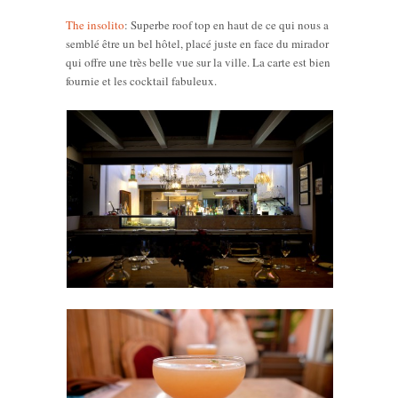
The insolito
: Superbe roof top en haut de ce qui nous a
semblé être un bel hôtel, placé juste en face du mirador
qui offre une très belle vue sur la ville. La carte est bien
fournie et les cocktail fabuleux.