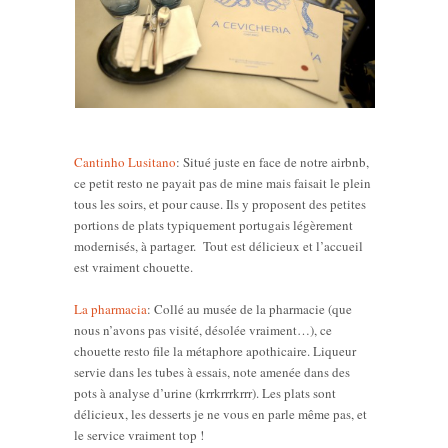
Cantinho Lusitano
: Situé juste en face de notre airbnb,
ce petit resto ne payait pas de mine mais faisait le plein
tous les soirs, et pour cause. Ils y proposent des petites
portions de plats typiquement portugais légèrement
modernisés, à partager. Tout est délicieux et l’accueil
est vraiment chouette.
La pharmacia
: Collé au musée de la pharmacie (que
nous n’avons pas visité, désolée vraiment…), ce
chouette resto file la métaphore apothicaire. Liqueur
servie dans les tubes à essais, note amenée dans des
pots à analyse d’urine (krrkrrrkrrr). Les plats sont
délicieux, les desserts je ne vous en parle même pas, et
le service vraiment top !