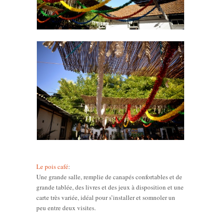
Le pois café
:
Une grande salle, remplie de canapés confortables et de
grande tablée, des livres et des jeux à disposition et une
carte très variée, idéal pour s’installer et somnoler un
peu entre deux visites.