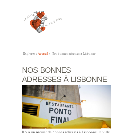
Explorer :
Accueil
»
Nos bonnes adresses à Lisbonne
NOS BONNES
ADRESSES À LISBONNE
Il y a un paquet de bonnes adresses à Lisbonne, la ville