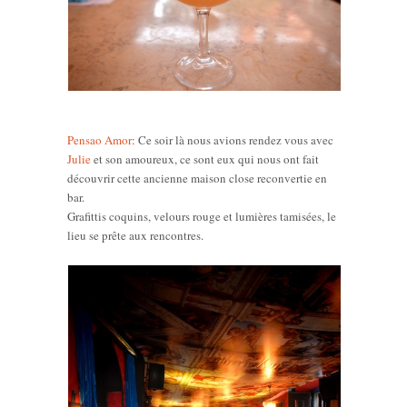
Pensao Amor
: Ce soir là nous avions rendez vous avec
Julie
et son amoureux, ce sont eux qui nous ont fait
découvrir cette ancienne maison close reconvertie en
bar.
Grafittis coquins, velours rouge et lumières tamisées, le
lieu se prête aux rencontres.