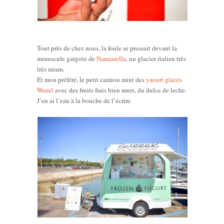
Tout près de chez nous, la foule se pressait devant la
minuscule gargote de
Nannarella
, un glacier italien très
très miam.
Et mon préféré, le petit camion mint des
yaourt glacés
Weeel
avec des fruits frais bien murs, du dulce de leche.
J’en ai l’eau à la bouche de l’écrire.