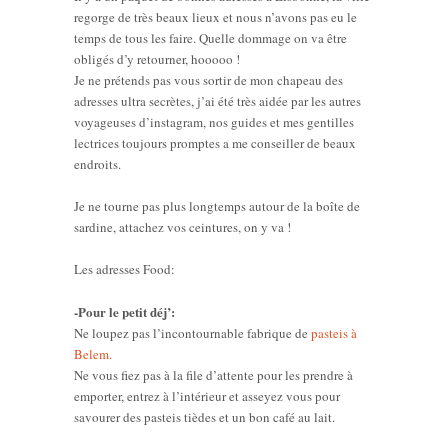
regorge de très beaux lieux et nous n’avons pas eu le
temps de tous les faire. Quelle dommage on va être
obligés d’y retourner, hooooo !
Je ne prétends pas vous sortir de mon chapeau des
adresses ultra secrètes, j’ai été très aidée par les autres
voyageuses d’instagram, nos guides et mes gentilles
lectrices toujours promptes a me conseiller de beaux
endroits.
Je ne tourne pas plus longtemps autour de la boîte de
sardine, attachez vos ceintures, on y va !
Les adresses Food:
-Pour le petit déj’:
Ne loupez pas l’incontournable fabrique de
pasteis à
Belem.
Ne vous fiez pas à la file d’attente pour les prendre à
emporter, entrez à l’intérieur et asseyez vous pour
savourer des pasteis tièdes et un bon café au lait.