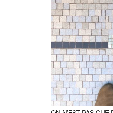
ON N’EST PAS QUE 