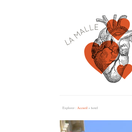
Explorer :
Accueil
»
hotel