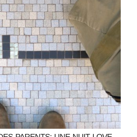
DES PARENTS: UNE NUIT LOVE