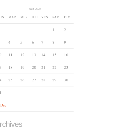
août 2026
UN
MAR
MER
JEU
VEN
SAM
DIM
1
2
4
5
6
7
8
9
0
11
12
13
14
15
16
7
18
19
20
21
22
23
4
25
26
27
28
29
30
1
 Déc
rchives