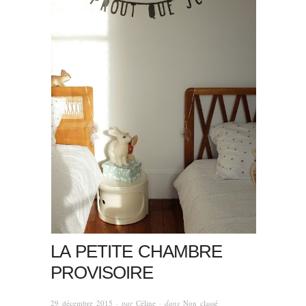
LA PETITE CHAMBRE
PROVISOIRE
29 décembre 2015
· par
Céline
· dans
Non classé