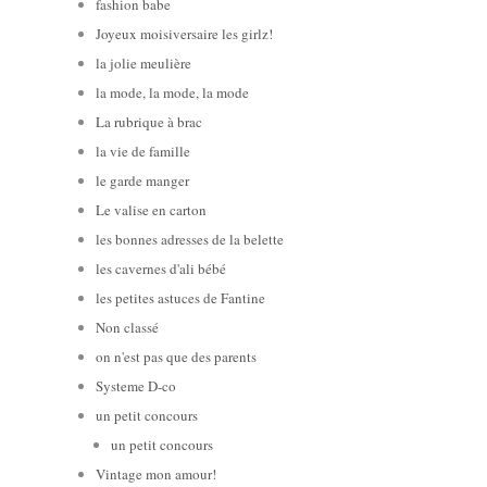
fashion babe
Joyeux moisiversaire les girlz!
la jolie meulière
la mode, la mode, la mode
La rubrique à brac
la vie de famille
le garde manger
Le valise en carton
les bonnes adresses de la belette
les cavernes d'ali bébé
les petites astuces de Fantine
Non classé
on n'est pas que des parents
Systeme D-co
un petit concours
un petit concours
Vintage mon amour!