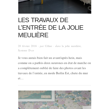
LES TRAVAUX DE
L’ENTRÉE DE LA JOLIE
MEULIÈRE
20 février 2018
· par
Céline
· dans
la jolie meulière
,
Systeme D-co
Je vous aurais bien fait un avant/après hein, mais
comme on a parfois deux neurones en état de marche on
a complètement oublié de faire des photos avant les
travaux de l’entrée, en mode Berlin Est, chute du mur
et…