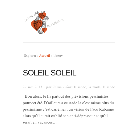
Explorer :
Accueil
»
liberty
SOLEIL SOLEIL
29 mai 2013
· par
Céline
· dans
la mode, la mode, la mode
Bon alors. Je lis partout des prévisions pessimistes
pour cet été. D’ailleurs a ce stade là c’est même plus du
pessimisme c’est carrément un vision de Paco Rabanne
alors qu’il aurait oublié son anti-dépresseur et qu’il
serait en vacances…