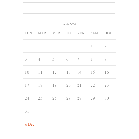
août 2026
LUN
MAR
MER
JEU
VEN
SAM
DIM
1
2
3
4
5
6
7
8
9
10
11
12
13
14
15
16
17
18
19
20
21
22
23
24
25
26
27
28
29
30
31
« Déc