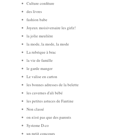
Culture confiture
des livres
fashion babe
Joyeux moisiversaire les girlz!
la jolie meulière
la mode, la mode, la mode
La rubrique à brac
la vie de famille
le garde manger
Le valise en carton
les bonnes adresses de la belette
les cavernes d'ali bébé
les petites astuces de Fantine
Non classé
on n'est pas que des parents
Systeme D-co
un petit concours