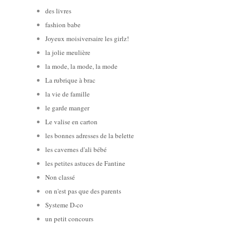
des livres
fashion babe
Joyeux moisiversaire les girlz!
la jolie meulière
la mode, la mode, la mode
La rubrique à brac
la vie de famille
le garde manger
Le valise en carton
les bonnes adresses de la belette
les cavernes d'ali bébé
les petites astuces de Fantine
Non classé
on n'est pas que des parents
Systeme D-co
un petit concours