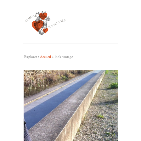
Explorer :
Accueil
»
look vintage