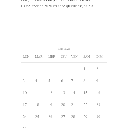
L’ambiance de 2020 étant ce qu’elle est, on n’a…
août 2026
LUN
MAR
MER
JEU
VEN
SAM
DIM
1
2
3
4
5
6
7
8
9
10
11
12
13
14
15
16
17
18
19
20
21
22
23
24
25
26
27
28
29
30