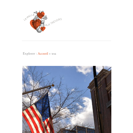
Explorer :
Accueil
»
usa