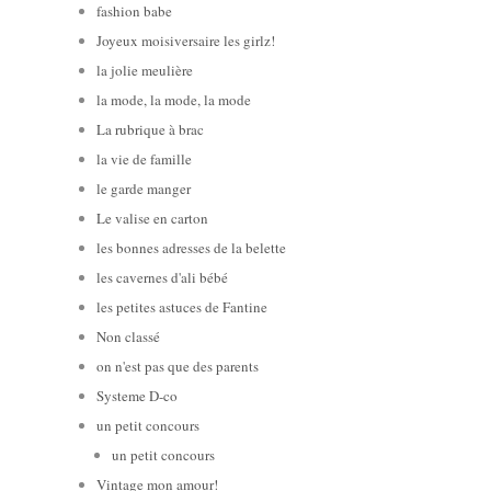
fashion babe
Joyeux moisiversaire les girlz!
la jolie meulière
la mode, la mode, la mode
La rubrique à brac
la vie de famille
le garde manger
Le valise en carton
les bonnes adresses de la belette
les cavernes d'ali bébé
les petites astuces de Fantine
Non classé
on n'est pas que des parents
Systeme D-co
un petit concours
un petit concours
Vintage mon amour!