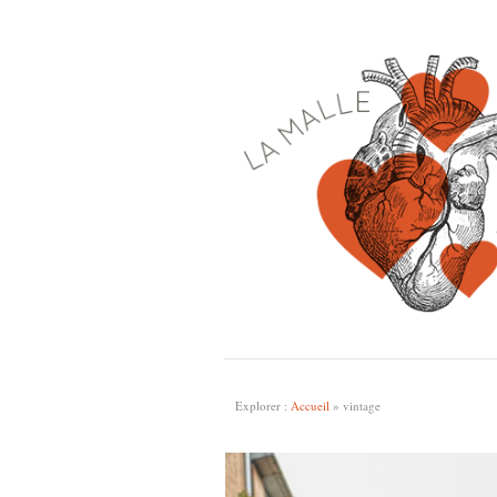
Explorer :
Accueil
»
vintage