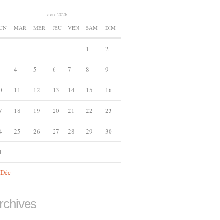
août 2026
UN
MAR
MER
JEU
VEN
SAM
DIM
1
2
4
5
6
7
8
9
0
11
12
13
14
15
16
7
18
19
20
21
22
23
4
25
26
27
28
29
30
1
 Déc
rchives