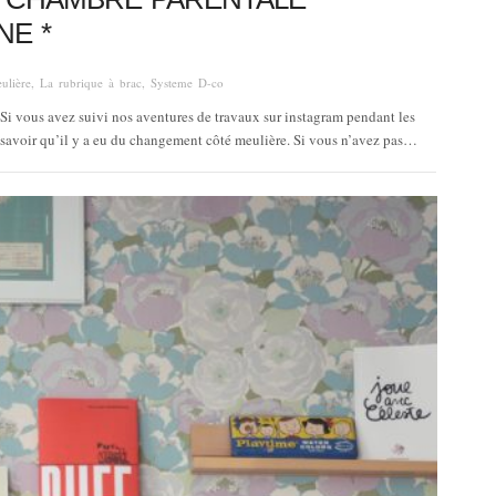
E *
eulière
,
La rubrique à brac
,
Systeme D-co
Si vous avez suivi nos aventures de travaux sur instagram pendant les
 savoir qu’il y a eu du changement côté meulière. Si vous n’avez pas…