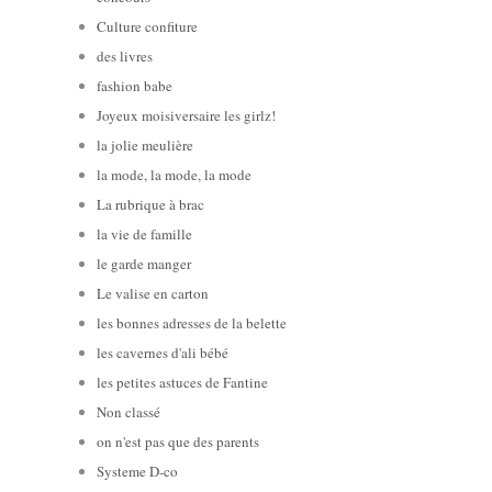
Culture confiture
des livres
fashion babe
Joyeux moisiversaire les girlz!
la jolie meulière
la mode, la mode, la mode
La rubrique à brac
la vie de famille
le garde manger
Le valise en carton
les bonnes adresses de la belette
les cavernes d'ali bébé
les petites astuces de Fantine
Non classé
on n'est pas que des parents
Systeme D-co