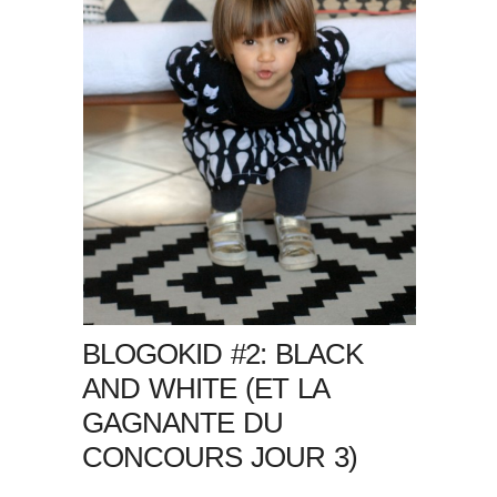
BLOGOKID #2: BLACK
AND WHITE (ET LA
GAGNANTE DU
CONCOURS JOUR 3)