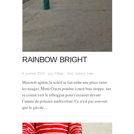
RAINBOW BRIGHT
8 octobre 2014
· par
Céline
· dans
fashion babe
Mercredi aprèm, le soleil se fait enfin une place entre
les nuages. Mimi Cracra pendue à mon bras stoppe net
sa course vers le toboggan pour s’extasier devant
l’armée de poteaux multicolore. Ce n’est pas souvent
que le gris de…