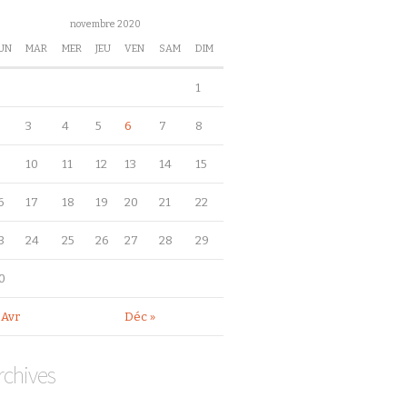
novembre 2020
UN
MAR
MER
JEU
VEN
SAM
DIM
1
3
4
5
6
7
8
10
11
12
13
14
15
6
17
18
19
20
21
22
3
24
25
26
27
28
29
0
 Avr
Déc »
rchives