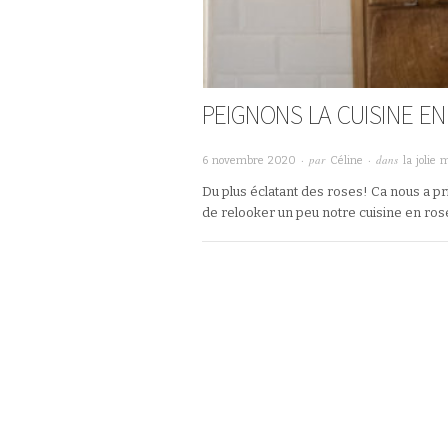
PEIGNONS LA CUISINE EN
· par
· dans
6 novembre 2020
Céline
la jolie 
Du plus éclatant des roses! Ca nous a pr
de relooker un peu notre cuisine en rose