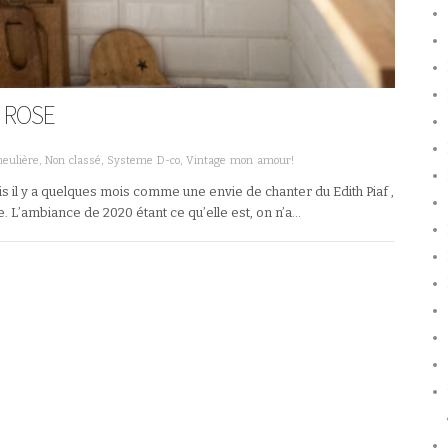
 ROSE
meulière
,
Non classé
,
Systeme D-co
,
Vintage mon amour!
is il y a quelques mois comme une envie de chanter du Edith Piaf ,
. L’ambiance de 2020 étant ce qu’elle est, on n’a…