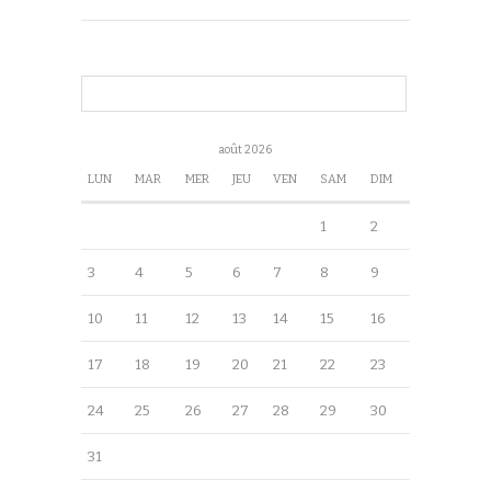
août 2026
LUN
MAR
MER
JEU
VEN
SAM
DIM
1
2
3
4
5
6
7
8
9
10
11
12
13
14
15
16
17
18
19
20
21
22
23
24
25
26
27
28
29
30
31