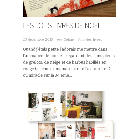
LES JOLIS LIVRES DE NOËL
· par
· dans
23 décembre 2013
Céline
des livres
Quand j’étais petite j’adorais me mettre dans
l’ambiance de noël en regardant des films pleins
de grelots, de neige et de barbus habillés en
rouge (au choix « maman j’ai raté l’avion » 1 et 2,
ou miracle sur la 34 éme…