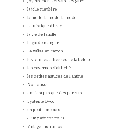
Joyeux moisiversaire les girlz!
la jolie meulière
la mode, la mode, la mode
La rubrique à brac
la vie de famille
le garde manger
Le valise en carton
les bonnes adresses de la belette
les cavernes d'ali bébé
les petites astuces de Fantine
Non classé
on n'est pas que des parents
Systeme D-co
un petit concours
un petit concours
Vintage mon amour!