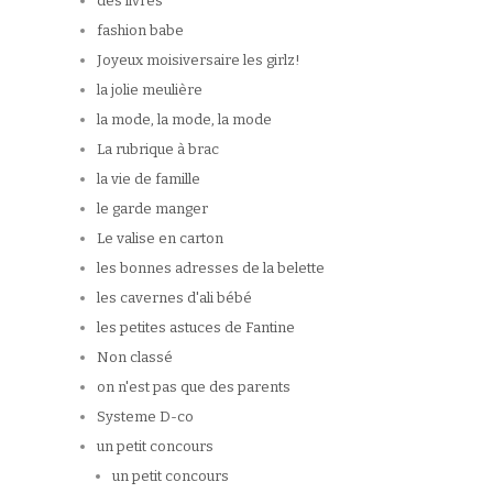
des livres
fashion babe
Joyeux moisiversaire les girlz!
la jolie meulière
la mode, la mode, la mode
La rubrique à brac
la vie de famille
le garde manger
Le valise en carton
les bonnes adresses de la belette
les cavernes d'ali bébé
les petites astuces de Fantine
Non classé
on n'est pas que des parents
Systeme D-co
un petit concours
un petit concours