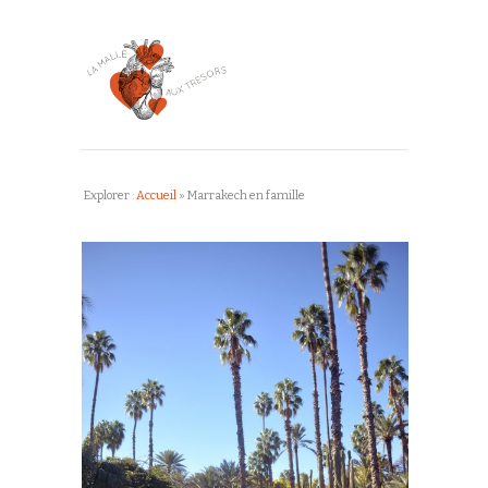
Explorer :
Accueil
»
Marrakech en famille