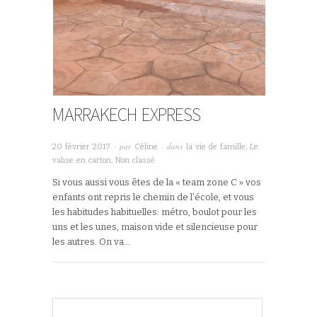
MARRAKECH EXPRESS
· par
· dans
20 février 2017
Céline
la vie de famille
,
Le
valise en carton
,
Non classé
Si vous aussi vous êtes de la « team zone C » vos
enfants ont repris le chemin de l’école, et vous
les habitudes habituelles: métro, boulot pour les
uns et les unes, maison vide et silencieuse pour
les autres. On va…