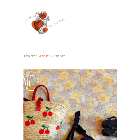
Explorer :
Accueil
»
ray ban