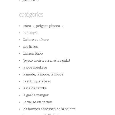
catégories
ciseaux, peignes pinceaux
concours
Culture confiture
des livres
fashion babe
Joyeux moisiversaire les girlz!
la jolie meulière
la mode, la mode, la mode
La rubrique à brac
la vie de famille
le garde manger
Le valise en carton
les bonnes adresses de la belette