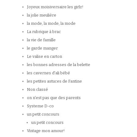
Joyeux moisiversaire les girlz!
la jolie meulière
la mode, la mode, la mode
La rubrique à brac
la vie de famille
le garde manger
Le valise en carton
les bonnes adresses de la belette
les cavernes d'ali bébé
les petites astuces de Fantine
Non classé
on n'est pas que des parents
Systeme D-co
un petit concours
un petit concours
Vintage mon amour!