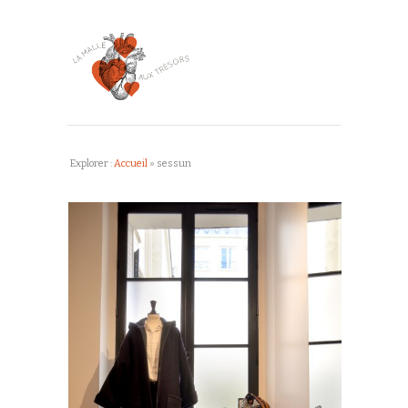
Explorer :
Accueil
»
sessun