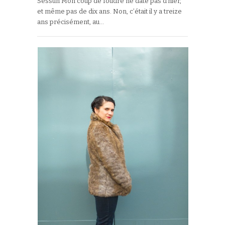
Sessun Mon coup de foudre ne date pas d’hier,
et même pas de dix ans. Non, c’était il y a treize
ans précisément, au…