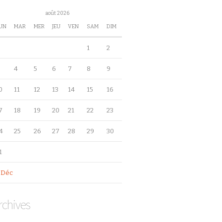
août 2026
UN
MAR
MER
JEU
VEN
SAM
DIM
1
2
4
5
6
7
8
9
0
11
12
13
14
15
16
7
18
19
20
21
22
23
4
25
26
27
28
29
30
1
 Déc
rchives