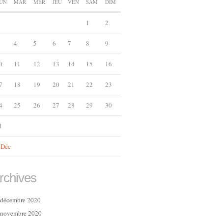
UN
MAR
MER
JEU
VEN
SAM
DIM
1
2
4
5
6
7
8
9
0
11
12
13
14
15
16
7
18
19
20
21
22
23
4
25
26
27
28
29
30
1
 Déc
rchives
décembre 2020
novembre 2020