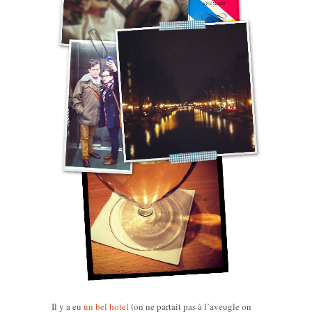
Il y a eu
un bel hotel
(on ne partait pas à l’aveugle on