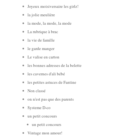
Joyeux moisiversaire les girlz!
la jolie meulière
la mode, la mode, la mode
La rubrique à brac
la vie de famille
le garde manger
Le valise en carton
les bonnes adresses de la belette
les cavernes d'ali bébé
les petites astuces de Fantine
Non classé
on n'est pas que des parents
Systeme D-co
un petit concours
un petit concours
Vintage mon amour!