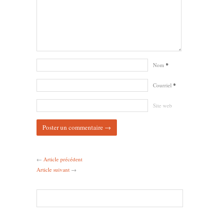
Nom
*
Courriel
*
Site web
←
Article précédent
Article suivant
→