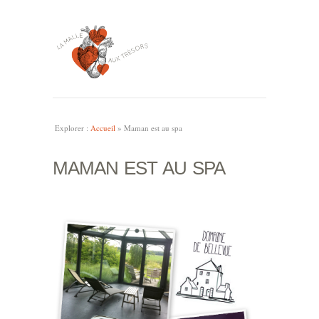
Explorer :
Accueil
»
Maman est au spa
MAMAN EST AU SPA