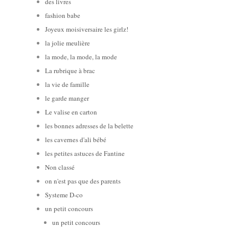
des livres
fashion babe
Joyeux moisiversaire les girlz!
la jolie meulière
la mode, la mode, la mode
La rubrique à brac
la vie de famille
le garde manger
Le valise en carton
les bonnes adresses de la belette
les cavernes d'ali bébé
les petites astuces de Fantine
Non classé
on n'est pas que des parents
Systeme D-co
un petit concours
un petit concours