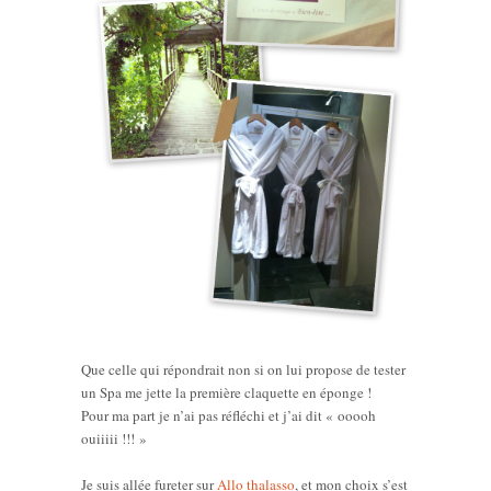
Que celle qui répondrait non si on lui propose de tester
un Spa me jette la première claquette en éponge !
Pour ma part je n’ai pas réfléchi et j’ai dit « ooooh
ouiiiii !!! »
Je suis allée fureter sur
Allo thalasso
, et mon choix s’est