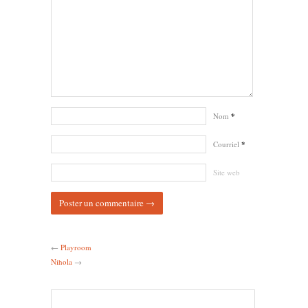
Nom
*
Courriel
*
Site web
←
Playroom
Nihola
→