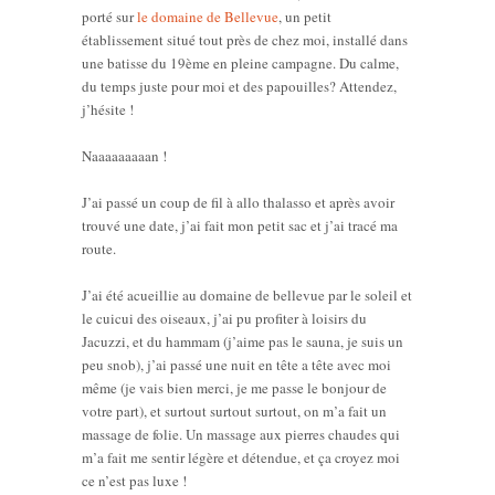
porté sur
le domaine de Bellevue
, un petit
établissement situé tout près de chez moi, installé dans
une batisse du 19ème en pleine campagne. Du calme,
du temps juste pour moi et des papouilles? Attendez,
j’hésite !
Naaaaaaaaan !
J’ai passé un coup de fil à allo thalasso et après avoir
trouvé une date, j’ai fait mon petit sac et j’ai tracé ma
route.
J’ai été acueillie au domaine de bellevue par le soleil et
le cuicui des oiseaux, j’ai pu profiter à loisirs du
Jacuzzi, et du hammam (j’aime pas le sauna, je suis un
peu snob), j’ai passé une nuit en tête a tête avec moi
même (je vais bien merci, je me passe le bonjour de
votre part), et surtout surtout surtout, on m’a fait un
massage de folie. Un massage aux pierres chaudes qui
m’a fait me sentir légère et détendue, et ça croyez moi
ce n’est pas luxe !