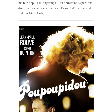
ma tête depuis si longtemps. L’an dernier nous partions
donc aux vacances de pâques à l’assaut d’une partie du
sud des Etats-Unis,…