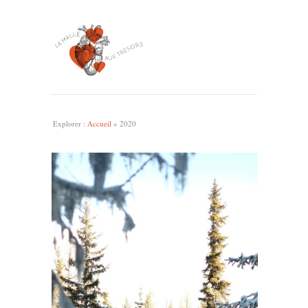
Explorer :
Accueil
»
2020