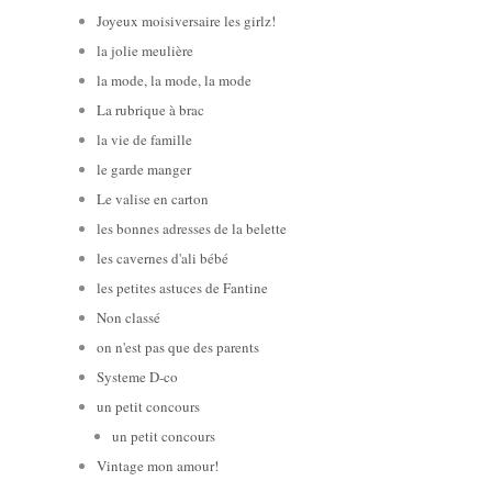
Joyeux moisiversaire les girlz!
la jolie meulière
la mode, la mode, la mode
La rubrique à brac
la vie de famille
le garde manger
Le valise en carton
les bonnes adresses de la belette
les cavernes d'ali bébé
les petites astuces de Fantine
Non classé
on n'est pas que des parents
Systeme D-co
un petit concours
un petit concours
Vintage mon amour!