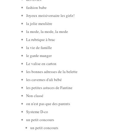
fashion babe
Joyeux moisiversaire les girlz!
la jolie meulière
la mode, la mode, la mode
La rubrique à brac
la vie de famille
le garde manger
Le valise en carton
les bonnes adresses de la belette
les cavernes d'ali bébé
les petites astuces de Fantine
Non classé
on n'est pas que des parents
Systeme D-co
un petit concours
un petit concours