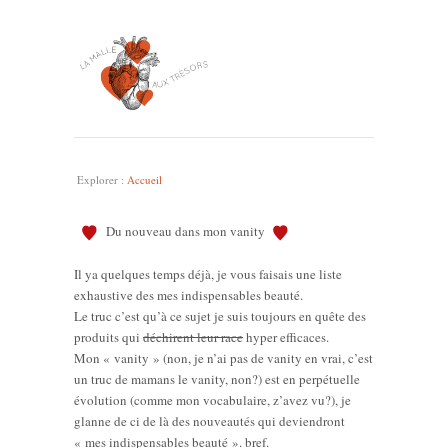
Explorer :
Accueil
Du nouveau dans mon vanity
Il ya quelques temps déjà, je vous faisais une liste
exhaustive des mes indispensables beauté.
Le truc c’est qu’à ce sujet je suis toujours en quête des
produits qui
déchirent leur race
hyper efficaces.
Mon « vanity » (non, je n’ai pas de vanity en vrai, c’est
un truc de mamans le vanity, non?) est en perpétuelle
évolution (comme mon vocabulaire, z’avez vu?), je
glanne de ci de là des nouveautés qui deviendront
« mes indispensables beauté ». bref.