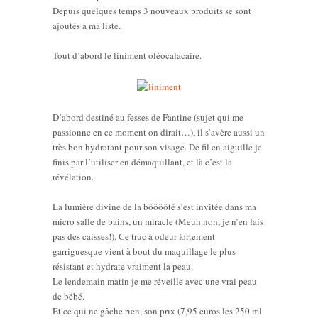
Depuis quelques temps 3 nouveaux produits se sont
ajoutés a ma liste.
Tout d’abord le liniment oléocalacaire.
D’abord destiné au fesses de Fantine (sujet qui me
passionne en ce moment on dirait…), il s’avère aussi un
très bon hydratant pour son visage. De fil en aiguille je
finis par l’utiliser en démaquillant, et là c’est la
révélation.
La lumière divine de la bôôôôté s’est invitée dans ma
micro salle de bains, un miracle (Meuh non, je n’en fais
pas des caisses!). Ce truc à odeur fortement
garriguesque vient à bout du maquillage le plus
résistant et hydrate vraiment la peau.
Le lendemain matin je me réveille avec une vrai peau
de bébé.
Et ce qui ne gâche rien, son prix (7,95 euros les 250 ml