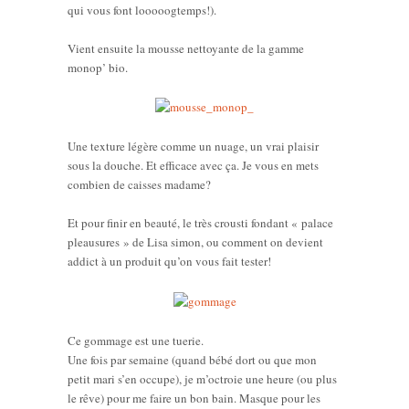
qui vous font looooogtemps!).
Vient ensuite la mousse nettoyante de la gamme
monop’ bio.
Une texture légère comme un nuage, un vrai plaisir
sous la douche. Et efficace avec ça. Je vous en mets
combien de caisses madame?
Et pour finir en beauté, le très crousti fondant « palace
pleausures » de Lisa simon, ou comment on devient
addict à un produit qu’on vous fait tester!
Ce gommage est une tuerie.
Une fois par semaine (quand bébé dort ou que mon
petit mari s’en occupe), je m’octroie une heure (ou plus
le rêve) pour me faire un bon bain. Masque pour les