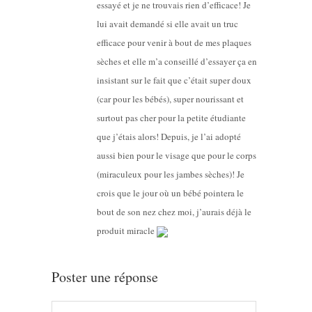
essayé et je ne trouvais rien d’efficace! Je
lui avait demandé si elle avait un truc
efficace pour venir à bout de mes plaques
sèches et elle m’a conseillé d’essayer ça en
insistant sur le fait que c’était super doux
(car pour les bébés), super nourissant et
surtout pas cher pour la petite étudiante
que j’étais alors! Depuis, je l’ai adopté
aussi bien pour le visage que pour le corps
(miraculeux pour les jambes sèches)! Je
crois que le jour où un bébé pointera le
bout de son nez chez moi, j’aurais déjà le
produit miracle
Poster une réponse