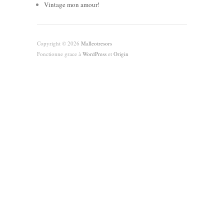
Vintage mon amour!
Copyright © 2026
Malleotresors
Fonctionne grace à
WordPress
et
Origin