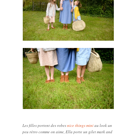
Les filles portent des robes
nice things mini
au look un
peu rétro comme on aime, Ella porte un gilet mark and