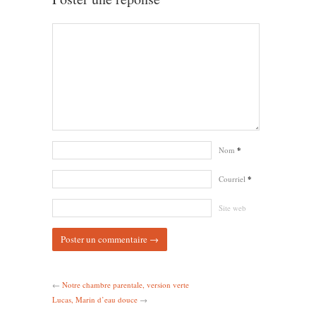
Nom
*
Courriel
*
Site web
←
Notre chambre parentale, version verte
Lucas, Marin d’eau douce
→