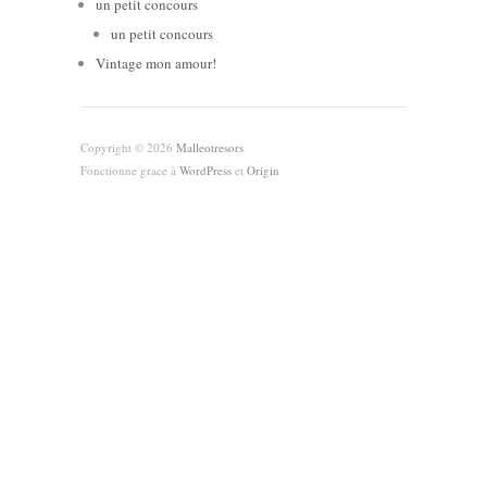
un petit concours
un petit concours
Vintage mon amour!
Copyright © 2026
Malleotresors
Fonctionne grace à
WordPress
et
Origin