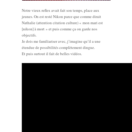
Notre vieux reflex avait fait son temps, place aux
jeunes. On est resté Nikon parce que comme dirait
Nathalie (attention citation culture) « mon mari est
[nikon] à mort » et puis comme ça on garde nos
objectifs.
Je dois me familiariser avec, j’imagine qu’il a une
étendue de possibilités complètement dingue.
Et puis surtout il fait de belles vidéos.