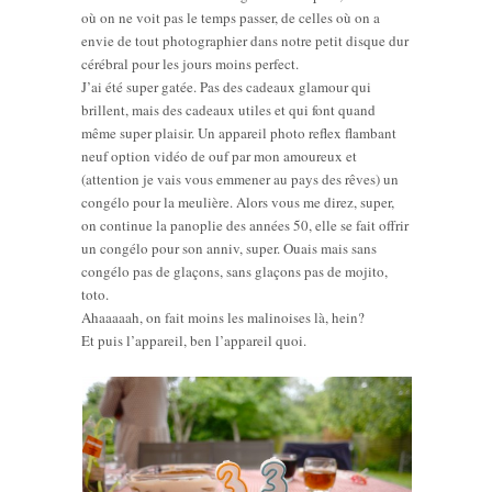
où on ne voit pas le temps passer, de celles où on a
envie de tout photographier dans notre petit disque dur
cérébral pour les jours moins perfect.
J’ai été super gatée. Pas des cadeaux glamour qui
brillent, mais des cadeaux utiles et qui font quand
même super plaisir. Un appareil photo reflex flambant
neuf option vidéo de ouf par mon amoureux et
(attention je vais vous emmener au pays des rêves) un
congélo pour la meulière. Alors vous me direz, super,
on continue la panoplie des années 50, elle se fait offrir
un congélo pour son anniv, super. Ouais mais sans
congélo pas de glaçons, sans glaçons pas de mojito,
toto.
Ahaaaaah, on fait moins les malinoises là, hein?
Et puis l’appareil, ben l’appareil quoi.