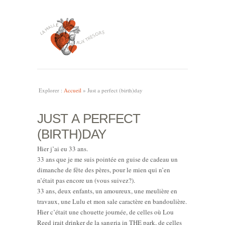
Explorer :
Accueil
»
Just a perfect (birth)day
JUST A PERFECT
(BIRTH)DAY
Hier j’ai eu 33 ans.
33 ans que je me suis pointée en guise de cadeau un
dimanche de fête des pères, pour le mien qui n’en
n’était pas encore un (vous suivez?).
33 ans, deux enfants, un amoureux, une meulière en
travaux, une Lulu et mon sale caractère en bandoulière.
Hier c’était une chouette journée, de celles où Lou
Reed irait drinker de la sangria in THE park, de celles