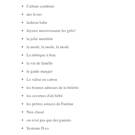
Culture confiture
des livres
fashion babe
Joyeux moisiversaire les girlz!
la jolie meulière
la mode, la mode, la mode
La rubrique à brac
la vie de famille
le garde manger
Le valise en carton
les bonnes adresses de la belette
les cavernes d'ali bébé
les petites astuces de Fantine
Non classé
on n'est pas que des parents
Systeme D-co