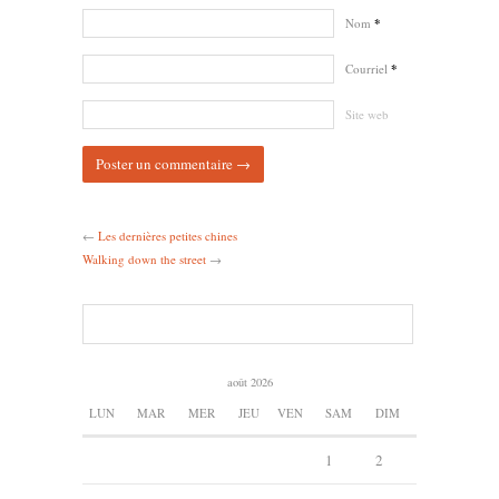
Nom
*
Courriel
*
Site web
←
Les dernières petites chines
Walking down the street
→
août 2026
LUN
MAR
MER
JEU
VEN
SAM
DIM
1
2