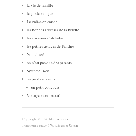
la vie de famille
le garde manger
Le valise en carton
les bonnes adresses de la belette
les cavernes d'ali bébé
les petites astuces de Fantine
Non classé
on n'est pas que des parents
Systeme D-co
un petit concours
un petit concours
Vintage mon amour!
Copyright © 2026
Malleotresors
Fonctionne grace à
WordPress
et
Origin