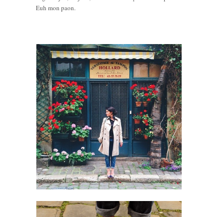
Euh mon paon.