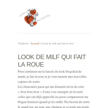
Explorer :
Accueil
»
Look de milf qui fait la roue
LOOK DE MILF QUI FAIT
LA ROUE
Pour continuer sur la lancée du look blogokid de
mardi, je fais la roue et je vous montre mes nouvelles
copines de sortie.
Les chaussures paon qui me donnent envie de crier
« léon léon léon » d’une voie suraigüe (et là seuls
celles qui ont déjà approché un paon comprennent ma
blague foireuse) quand je les enfile. Pas besoin de sortir
le grand jeu, un jean, une chemise et ça roule ma poule.