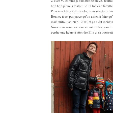
Z’avez vu comme je suis bonne élève? (certai
hop hop je vous fristouille un look en famille
Pour une fois, ce dimanche, nous n’avions rien
Bon, ce n’est pas parce qu’on a rien à faire q
mais surtout adieu SIESTE, et ça c’est inenvi
Nous nous sommes donc emmitouflés pour brave
perdre une heure à attendre Ella et sa pousset