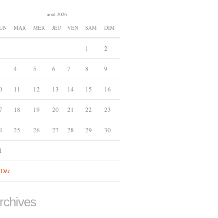
août 2026
UN
MAR
MER
JEU
VEN
SAM
DIM
1
2
4
5
6
7
8
9
0
11
12
13
14
15
16
7
18
19
20
21
22
23
4
25
26
27
28
29
30
1
 Déc
rchives