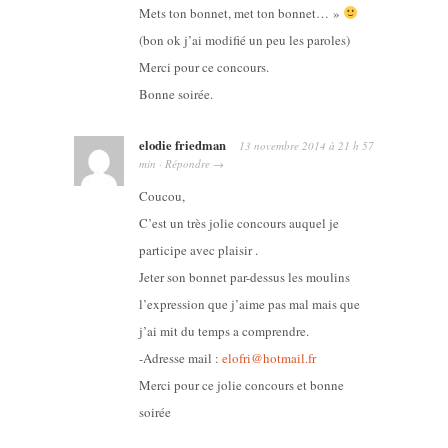
Mets ton bonnet, met ton bonnet… »
(bon ok j’ai modifié un peu les paroles)
Merci pour ce concours.
Bonne soirée.
elodie friedman
13 novembre 2014
à
21 h 57
min
·
Répondre
→
Coucou,
C’est un très jolie concours auquel je
participe avec plaisir .
Jeter son bonnet par-dessus les moulins
l’expression que j’aime pas mal mais que
j’ai mit du temps a comprendre.
-Adresse mail :
elofri@hotmail.fr
Merci pour ce jolie concours et bonne
soirée