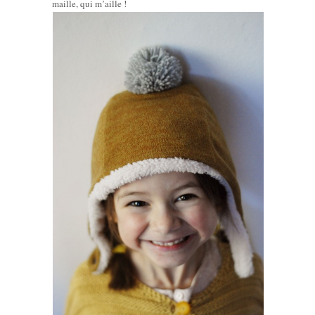
maille, qui m’aille !