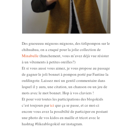
Des graouuuu mignons mignons, des tirlipompon sur le
chihuahua, on a craqué pour la jolie collection de
Minabulle
(franchement, vous m’avez déjà vue résister
à un vêtements à petites oreilles?)
Et si vous aussi vous aimez, je vous propose au passage
de gagner le joli bonnet à pompon porté par Fantine la
oufdingote. Laissez moi un gentil commentaire dans
lequel il y aura, une citation, un chanson ou un jeu de
mots avec le mot bonnet. Hop à vos claviers !
Et pour voir toutes les participations des blogokids
c’est toujours par
ici
que ça se passe, et ce moi-ci
encore vous avez la possibilté de participer en postant
une photo de vos kidos en maille et tricot avec le
hashtag #likeablogokid sur instagram.