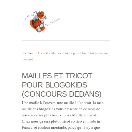
Explorer :
Accueil
»
Mailles et tricot pour blogokids (concours
dedans)
MAILLES ET TRICOT
POUR BLOGOKIDS
(CONCOURS DEDANS)
Une maille à l’envers, une maille à l’endroit, la mar-
maille des blogokids vous présente en ce mois de
novembre ses plus beaux looks Maille et tricot.
Chez nous ça sera plutôt tricot co rico en made in
France, et couleur moutarde, parce qu’il n’y a que