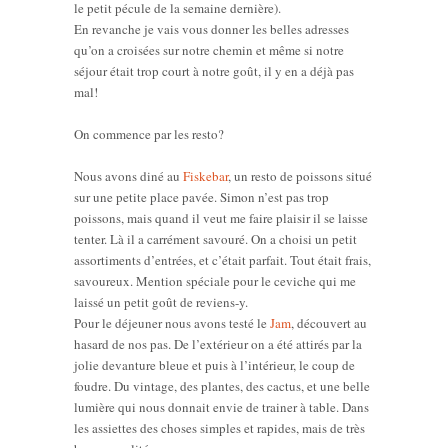
le petit pécule de la semaine dernière).
En revanche je vais vous donner les belles adresses
qu’on a croisées sur notre chemin et même si notre
séjour était trop court à notre goût, il y en a déjà pas
mal!
On commence par les resto?
Nous avons diné au
Fiskebar
, un resto de poissons situé
sur une petite place pavée. Simon n’est pas trop
poissons, mais quand il veut me faire plaisir il se laisse
tenter. Là il a carrément savouré. On a choisi un petit
assortiments d’entrées, et c’était parfait. Tout était frais,
savoureux. Mention spéciale pour le ceviche qui me
laissé un petit goût de reviens-y.
Pour le déjeuner nous avons testé le
Jam
, découvert au
hasard de nos pas. De l’extérieur on a été attirés par la
jolie devanture bleue et puis à l’intérieur, le coup de
foudre. Du vintage, des plantes, des cactus, et une belle
lumière qui nous donnait envie de trainer à table. Dans
les assiettes des choses simples et rapides, mais de très