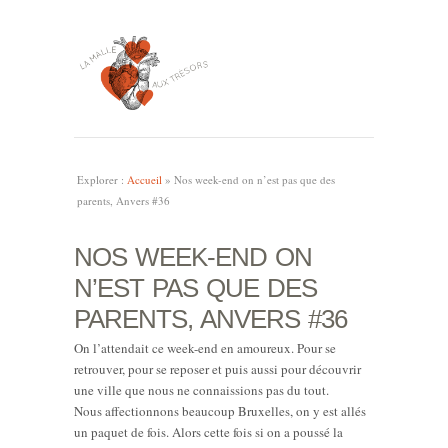
Explorer :
Accueil
»
Nos week-end on n’est pas que des
parents, Anvers #36
NOS WEEK-END ON
N’EST PAS QUE DES
PARENTS, ANVERS #36
On l’attendait ce week-end en amoureux. Pour se
retrouver, pour se reposer et puis aussi pour découvrir
une ville que nous ne connaissions pas du tout.
Nous affectionnons beaucoup Bruxelles, on y est allés
un paquet de fois. Alors cette fois si on a poussé la