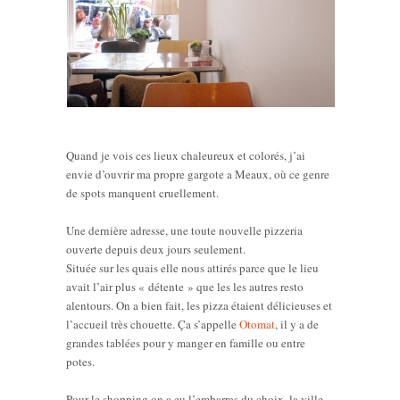
Quand je vois ces lieux chaleureux et colorés, j’ai
envie d’ouvrir ma propre gargote a Meaux, où ce genre
de spots manquent cruellement.
Une dernière adresse, une toute nouvelle pizzeria
ouverte depuis deux jours seulement.
Située sur les quais elle nous attirés parce que le lieu
avait l’air plus « détente » que les les autres resto
alentours. On a bien fait, les pizza étaient délicieuses et
l’accueil très chouette. Ça s’appelle
Otomat
, il y a de
grandes tablées pour y manger en famille ou entre
potes.
Pour le shopping on a eu l’embarras du choix, la ville