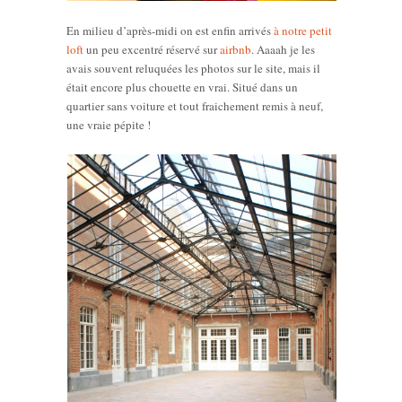
En milieu d’après-midi on est enfin arrivés
à notre petit
loft
un peu excentré réservé sur
airbnb
. Aaaah je les
avais souvent reluquées les photos sur le site, mais il
était encore plus chouette en vrai. Situé dans un
quartier sans voiture et tout fraichement remis à neuf,
une vraie pépite !