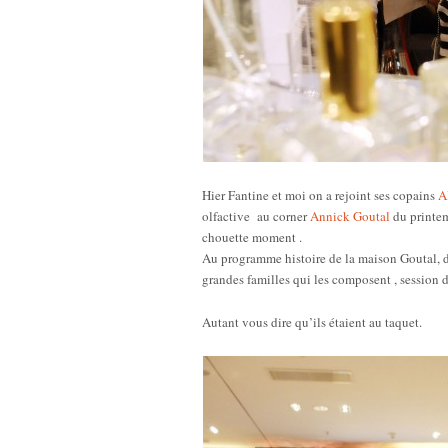
Hier Fantine et moi on a rejoint ses copains
A
olfactive au corner
Annick Goutal
du printem
chouette moment .
Au programme histoire de la maison Goutal, de
grandes familles qui les composent , session d
Autant vous dire qu’ils étaient au taquet.