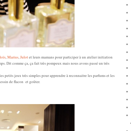
loïs
,
Marius
,
Julot
et leurs mamans pour participer à un atelier initiation
ps. Dit comme ça, ça fait très pompeux mais nous avons passé un très
s petits jeux très simples pour apprendre à reconnaitre les parfums et les
essin de flacon et goûter.