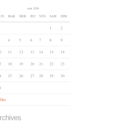
août 2026
UN
MAR
MER
JEU
VEN
SAM
DIM
1
2
4
5
6
7
8
9
0
11
12
13
14
15
16
7
18
19
20
21
22
23
4
25
26
27
28
29
30
1
 Déc
rchives