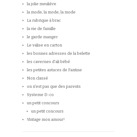
la jolie meulière
la mode, la mode, la mode
La rubrique à brac
la vie de famille
le garde manger
Le valise en carton
les bonnes adresses de la belette
les cavernes d'ali bébé
les petites astuces de Fantine
Non classé
on n'est pas que des parents
Systeme D-co
un petit concours
un petit concours
Vintage mon amour!