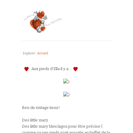
Explorer :
Accueil
Aux pieds d’Ella il y a…
Ben du vintage tiens!
Des little mary.
Des little mary bleu lagon pour être précise (
comme ça ses pieds sont assortis au buffet de la