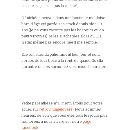
cuisine, si ça c’est pas la classe!) .
Dénichées neuves dans une boutique meldoise
hors d’âge qui garde ses stock depuis bien 30
ans (je ne vous raconte pas les horreurs qu’on
peut y trouver), je les ai achetées alors qu’Ella
n’était même pas encore née il me semble…
Elle ont attendu patiemment leur jour et sont
sorties de leur boite à la rentrée quand Gozilla
(un autre de ses surnoms) s’est mise à marcher.
Petite parenthèse n°1: Merci à tous pour votre
acueil sur
retrovintagelovers!
Nous sommes
heureux de voir que vous êtes tous les jours plus
nombreux à nous suivre sur notre
page
facebook!