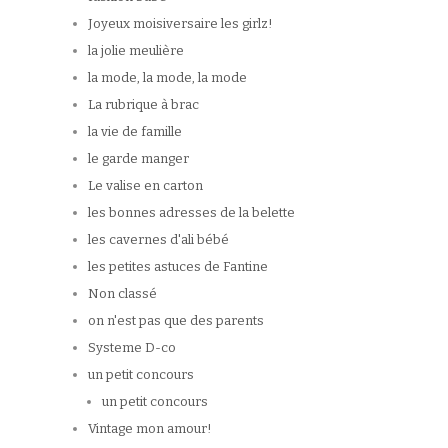
Joyeux moisiversaire les girlz!
la jolie meulière
la mode, la mode, la mode
La rubrique à brac
la vie de famille
le garde manger
Le valise en carton
les bonnes adresses de la belette
les cavernes d'ali bébé
les petites astuces de Fantine
Non classé
on n'est pas que des parents
Systeme D-co
un petit concours
un petit concours
Vintage mon amour!