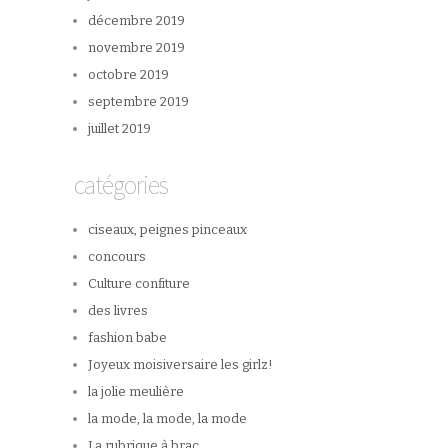
décembre 2019
novembre 2019
octobre 2019
septembre 2019
juillet 2019
catégories
ciseaux, peignes pinceaux
concours
Culture confiture
des livres
fashion babe
Joyeux moisiversaire les girlz!
la jolie meulière
la mode, la mode, la mode
La rubrique à brac