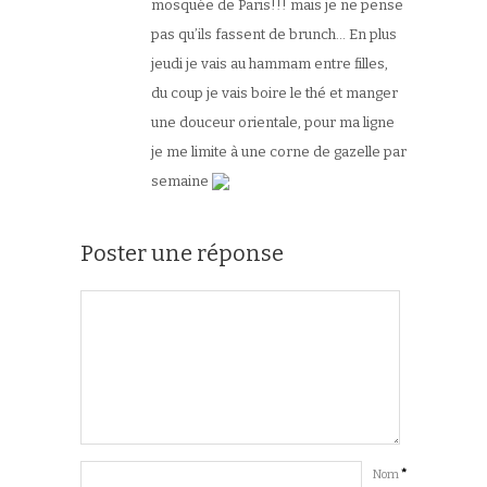
mosquée de Paris!!! mais je ne pense
pas qu’ils fassent de brunch… En plus
jeudi je vais au hammam entre filles,
du coup je vais boire le thé et manger
une douceur orientale, pour ma ligne
je me limite à une corne de gazelle par
semaine
Poster une réponse
Nom
*