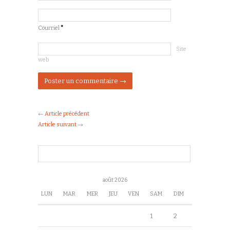
Courriel
*
Site
web
←
Article précédent
Article suivant
→
août 2026
LUN
MAR
MER
JEU
VEN
SAM
DIM
1
2