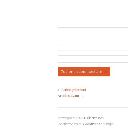
←
Article précédent
Article suivant
→
Copyright © 2026
Malleotresors
Fonctionne grace à
WordPress
et
Origin