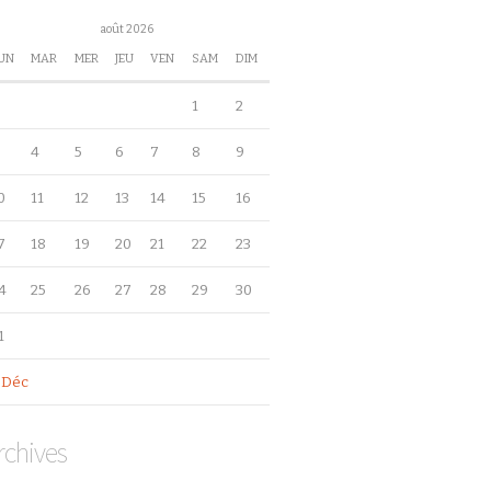
août 2026
UN
MAR
MER
JEU
VEN
SAM
DIM
1
2
4
5
6
7
8
9
0
11
12
13
14
15
16
7
18
19
20
21
22
23
4
25
26
27
28
29
30
1
 Déc
rchives