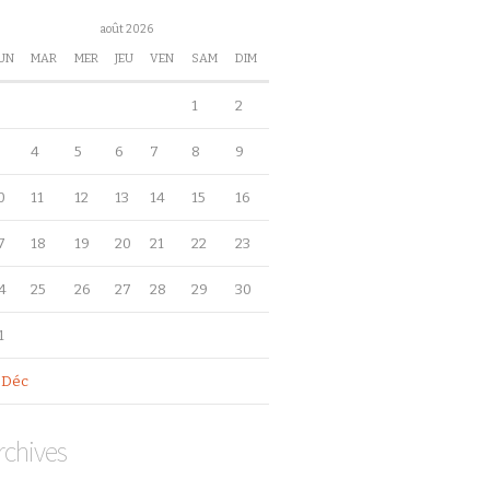
août 2026
UN
MAR
MER
JEU
VEN
SAM
DIM
1
2
4
5
6
7
8
9
0
11
12
13
14
15
16
7
18
19
20
21
22
23
4
25
26
27
28
29
30
1
 Déc
rchives