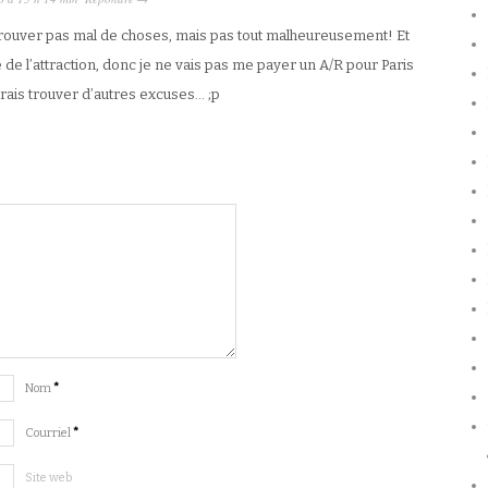
 trouver pas mal de choses, mais pas tout malheureusement! Et
tie de l’attraction, donc je ne vais pas me payer un A/R pour Paris
rrais trouver d’autres excuses… ;p
Nom
*
Courriel
*
Site web