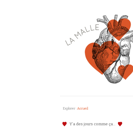
Explorer :
Accueil
Y’a des jours comme ça…