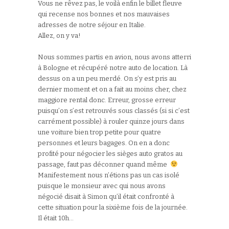
Vous ne rêvez pas, le voilà enfin le billet fleuve
qui recense nos bonnes et nos mauvaises
adresses de notre séjour en Italie.
Allez, on y va!
Nous sommes partis en avion, nous avons atterri
à Bologne et récupéré notre auto de location. Là
dessus on a un peu merdé. On s’y est pris au
dernier moment et on a fait au moins cher, chez
maggiore rental donc. Erreur, grosse erreur
puisqu’on s’est retrouvés sous classés (si si c’est
carrément possible) à rouler quinze jours dans
une voiture bien trop petite pour quatre
personnes et leurs bagages. On en a donc
profité pour négocier les sièges auto gratos au
passage, faut pas déconner quand même
Manifestement nous n’étions pas un cas isolé
puisque le monsieur avec qui nous avons
négocié disait à Simon qu’il était confronté à
cette situation pour la sixième fois de la journée.
Il était 10h…