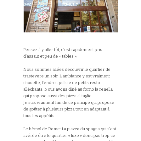
Pensez à y aller tôt, c’est rapidement pris
d’assaut et peu de « tables ».
Nous sommes allées découvrir le quartier de
trastevere un soir. L’ambiance y est vraiment
chouette, l’endroit pullule de petits resto
alléchants. Nous avons diné au forno la renella
qui propose aussi des pizza al taglio.
Je suis vraiment fan de ce principe qui propose
de goûter à plusieurs pizza tout en adaptant à
tous les appétits.
Le bémol de Rome: La piazza du spagna qui s’est
avérée être le quartier « luxe » donc pas trop ce