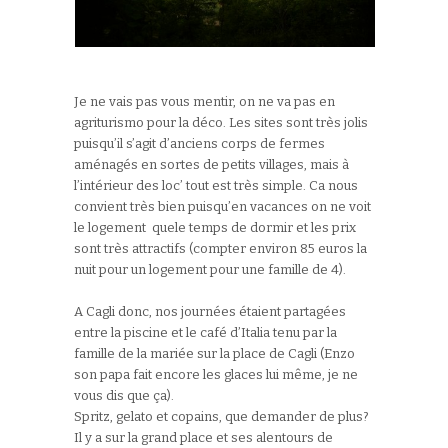
Je ne vais pas vous mentir, on ne va pas en
agriturismo pour la déco. Les sites sont très jolis
puisqu’il s’agit d’anciens corps de fermes
aménagés en sortes de petits villages, mais à
l’intérieur des loc’ tout est très simple. Ca nous
convient très bien puisqu’en vacances on ne voit
le logement quele temps de dormir et les prix
sont très attractifs (compter environ 85 euros la
nuit pour un logement pour une famille de 4).
A Cagli donc, nos journées étaient partagées
entre la piscine et le café d’Italia tenu par la
famille de la mariée sur la place de Cagli (Enzo
son papa fait encore les glaces lui même, je ne
vous dis que ça).
Spritz, gelato et copains, que demander de plus?
Il y a sur la grand place et ses alentours de