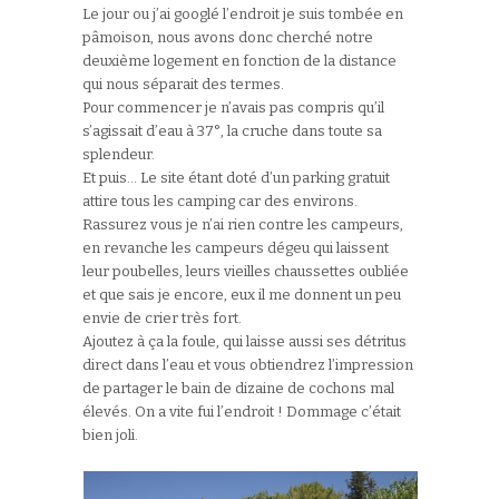
Le jour ou j’ai googlé l’endroit je suis tombée en
pâmoison, nous avons donc cherché notre
deuxième logement en fonction de la distance
qui nous séparait des termes.
Pour commencer je n’avais pas compris qu’il
s’agissait d’eau à 37°, la cruche dans toute sa
splendeur.
Et puis… Le site étant doté d’un parking gratuit
attire tous les camping car des environs.
Rassurez vous je n’ai rien contre les campeurs,
en revanche les campeurs dégeu qui laissent
leur poubelles, leurs vieilles chaussettes oubliée
et que sais je encore, eux il me donnent un peu
envie de crier très fort.
Ajoutez à ça la foule, qui laisse aussi ses détritus
direct dans l’eau et vous obtiendrez l’impression
de partager le bain de dizaine de cochons mal
élevés. On a vite fui l’endroit ! Dommage c’était
bien joli.