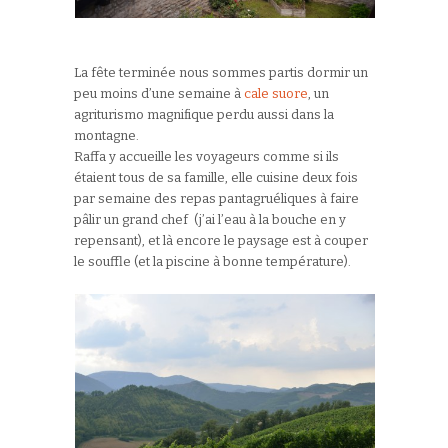
La fête terminée nous sommes partis dormir un
peu moins d’une semaine à
cale suore
, un
agriturismo magnifique perdu aussi dans la
montagne.
Raffa y accueille les voyageurs comme si ils
étaient tous de sa famille, elle cuisine deux fois
par semaine des repas pantagruéliques à faire
pâlir un grand chef (j’ai l’eau à la bouche en y
repensant), et là encore le paysage est à couper
le souffle (et la piscine à bonne température).