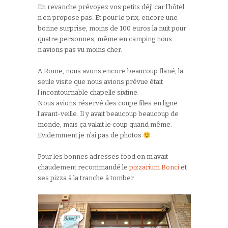
En revanche prévoyez vos petits déj’ car l’hôtel
n’en propose pas. Et pour le prix, encore une
bonne surprise, moins de 100 euros la nuit pour
quatre personnes, même en camping nous
n’avions pas vu moins cher.
A Rome, nous avons encore beaucoup flané, la
seule visite que nous avions prévue était
l’incontournable chapelle sixtine.
Nous avions réservé des coupe files en ligne
l’avant-veille. Il y avait beaucoup beaucoup de
monde, mais ça valait le coup quand même.
Evidemment je n’ai pas de photos
Pour les bonnes adresses food on m’avait
chaudement recommandé le
pizzarium Bonci
et
ses pizza à la tranche à tomber.