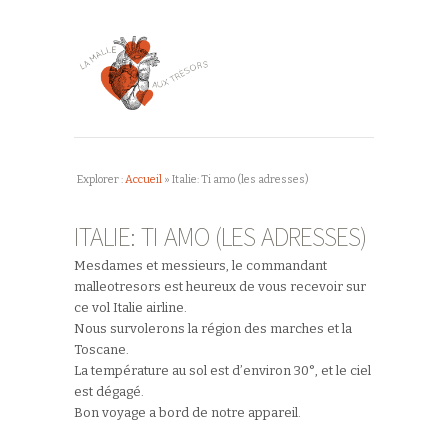
Explorer :
Accueil
»
Italie: Ti amo (les adresses)
ITALIE: TI AMO (LES ADRESSES)
Mesdames et messieurs, le commandant
malleotresors est heureux de vous recevoir sur
ce vol Italie airline.
Nous survolerons la région des marches et la
Toscane.
La température au sol est d’environ 30°, et le ciel
est dégagé.
Bon voyage a bord de notre appareil.