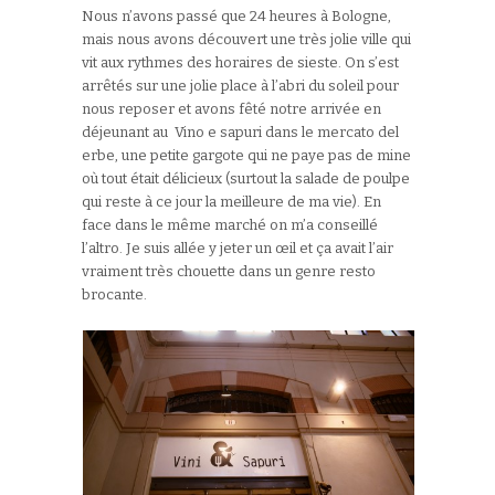
Nous n’avons passé que 24 heures à Bologne,
mais nous avons découvert une très jolie ville qui
vit aux rythmes des horaires de sieste. On s’est
arrêtés sur une jolie place à l’abri du soleil pour
nous reposer et avons fêté notre arrivée en
déjeunant au Vino e sapuri dans le mercato del
erbe, une petite gargote qui ne paye pas de mine
où tout était délicieux (surtout la salade de poulpe
qui reste à ce jour la meilleure de ma vie). En
face dans le même marché on m’a conseillé
l’altro. Je suis allée y jeter un œil et ça avait l’air
vraiment très chouette dans un genre resto
brocante.