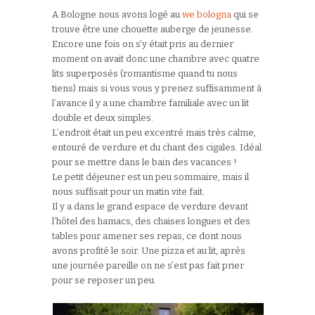
A Bologne nous avons logé au
we bologna
qui se
trouve être une chouette auberge de jeunesse.
Encore une fois on s’y était pris au dernier
moment on avait donc une chambre avec quatre
lits superposés (romantisme quand tu nous
tiens) mais si vous vous y prenez suffisamment à
l’avance il y a une chambre familiale avec un lit
double et deux simples.
L’endroit était un peu excentré mais très calme,
entouré de verdure et du chant des cigales. Idéal
pour se mettre dans le bain des vacances !
Le petit déjeuner est un peu sommaire, mais il
nous suffisait pour un matin vite fait.
Il y a dans le grand espace de verdure devant
l’hôtel des hamacs, des chaises longues et des
tables pour amener ses repas, ce dont nous
avons profité le soir. Une pizza et au lit, après
une journée pareille on ne s’est pas fait prier
pour se reposer un peu.