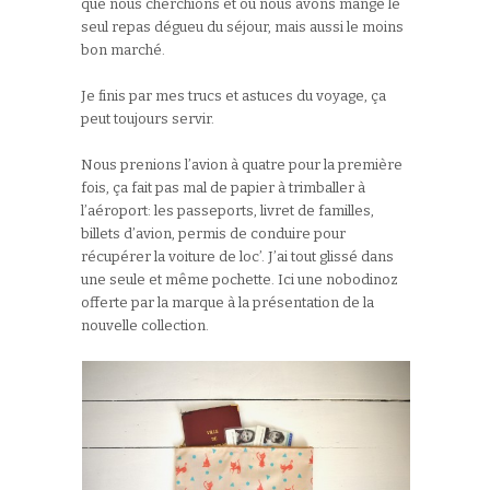
que nous cherchions et où nous avons mangé le
seul repas dégueu du séjour, mais aussi le moins
bon marché.
Je finis par mes trucs et astuces du voyage, ça
peut toujours servir.
Nous prenions l’avion à quatre pour la première
fois, ça fait pas mal de papier à trimballer à
l’aéroport: les passeports, livret de familles,
billets d’avion, permis de conduire pour
récupérer la voiture de loc’. J’ai tout glissé dans
une seule et même pochette. Ici une nobodinoz
offerte par la marque à la présentation de la
nouvelle collection.