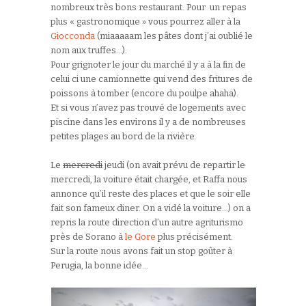
nombreux très bons restaurant. Pour un repas
plus « gastronomique » vous pourrez aller à la
Giocconda
(miaaaaam les pâtes dont j’ai oublié le
nom aux truffes…).
Pour grignoter le jour du marché il y a à la fin de
celui ci une camionnette qui vend des fritures de
poissons à tomber (encore du poulpe ahaha).
Et si vous n’avez pas trouvé de logements avec
piscine dans les environs il y a de nombreuses
petites plages au bord de la rivière.
Le
mercredi
jeudi (on avait prévu de repartir le
mercredi, la voiture était chargée, et Raffa nous
annonce qu’il reste des places et que le soir elle
fait son fameux diner. On a vidé la voiture…) on a
repris la route direction d’un autre agriturismo
près de Sorano à
le Gore
plus précisément.
Sur la route nous avons fait un stop goûter à
Perugia, la bonne idée…