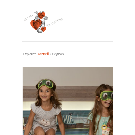
Explorer :
Accueil
»
avignon