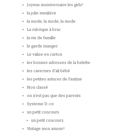
Joyeux moisiversaire les girlz!
la jolie meulière
la mode, la mode, la mode
La rubrique à brac
la vie de famille
le garde manger
Le valise en carton
les bonnes adresses de la belette
les cavernes d'ali bébé
les petites astuces de Fantine
Non classé
on n'est pas que des parents
Systeme D-co
un petit concours
un petit concours
Vintage mon amour!