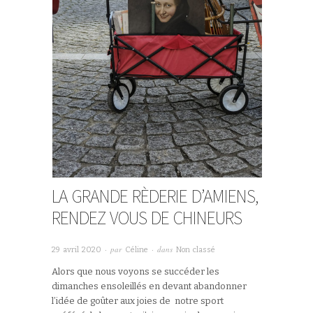
LA GRANDE RÈDERIE D’AMIENS,
RENDEZ VOUS DE CHINEURS
· par
· dans
29 avril 2020
Céline
Non classé
Alors que nous voyons se succéder les
dimanches ensoleillés en devant abandonner
l’idée de goûter aux joies de notre sport