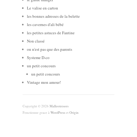
Le valise en carton
les bonnes adresses de la belette
les cavernes d'ali bébé
les petites astuces de Fantine
Non classé
on n'est pas que des parents
Systeme D-co
un petit concours
un petit concours
Vintage mon amour!
Copyright © 2026
Malleotresors
Fonctionne grace à
WordPress
et
Origin