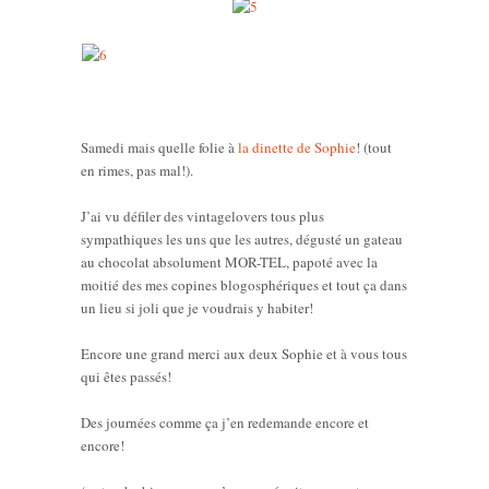
Samedi mais quelle folie à
la dinette de Sophie
! (tout
en rimes, pas mal!).
J’ai vu défiler des vintagelovers tous plus
sympathiques les uns que les autres, dégusté un gateau
au chocolat absolument MOR-TEL, papoté avec la
moitié des mes copines blogosphériques et tout ça dans
un lieu si joli que je voudrais y habiter!
Encore une grand merci aux deux Sophie et à vous tous
qui êtes passés!
Des journées comme ça j’en redemande encore et
encore!