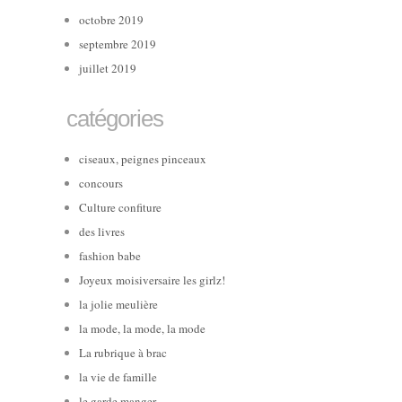
octobre 2019
septembre 2019
juillet 2019
catégories
ciseaux, peignes pinceaux
concours
Culture confiture
des livres
fashion babe
Joyeux moisiversaire les girlz!
la jolie meulière
la mode, la mode, la mode
La rubrique à brac
la vie de famille
le garde manger