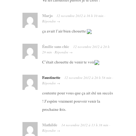
Marjo
12 novembre 2012
à
16 h 10 min
·
Répondre
→
ça avait l’air bien chouette
Émilie sans chic
12 novembre 2012
à
20 h
29 min
·
Répondre
→
C’était chouette de venir te voir
Faustinette
12 novembre 2012
à
20 h 58 min
·
Répondre
→
contente pour vous que ça ait été un succès
! J’espère vraiment pouvoir venir la
prochaine fois.
Mathilde
14 novembre 2012
à
13 h 38 min
·
Répondre
→