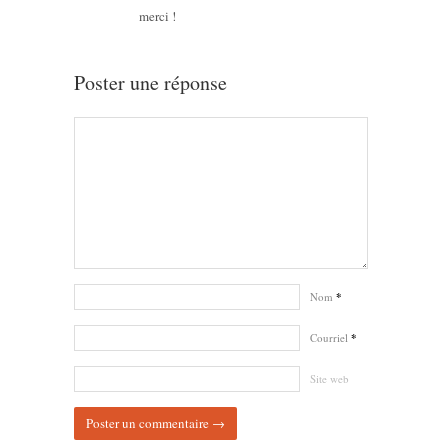
merci !
Poster une réponse
Nom
*
Courriel
*
Site web