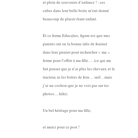
et plein de souvenirs d’enfance ! : ces
cubes dans leur belle boite m’ont donné
beaucoup de plaisir étant enfant.
Et ce ferme Educalux, figure-toi que mes
parents ont eu la bonne idée de fouiner
dans leur grenier pour rechercher « ma »
ferme pour l’offrir à ma fille…. (ce qui me
fait penser que je n’ai plus les chevaux et le
tracteur, ni les bottes de foin… snif…mais
j’ai un cochon que je ne vois pas sur tes
photos….hihi).
Un bel héritage pour ma fille,
et merci pour ce post !