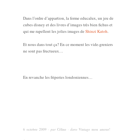
Dans l’ordre d’appartion, la ferme educalux, un jeu de
cubes disney et des livres d’images très bien fichus et
qui me rapellent les jolies images de
Shinzi Katoh
.
Et nous dans tout ça? En ce moment les vide-greniers
ne sont pas fructueux…
En revanche les friperies londoniennes…
6 octobre 2009
· par
Céline
· dans
Vintage mon amour!