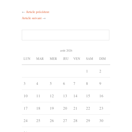
←
Article précédent
Article suivant
→
août 2026
LUN
MAR
MER
JEU
VEN
SAM
DIM
1
2
3
4
5
6
7
8
9
10
11
12
13
14
15
16
17
18
19
20
21
22
23
24
25
26
27
28
29
30