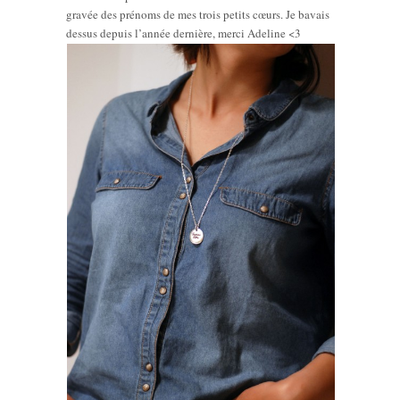
gravée des prénoms de mes trois petits cœurs. Je bavais
dessus depuis l’année dernière, merci Adeline <3