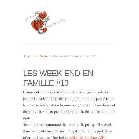
Explorer :
Accueil
»
Les week-end en famille #13
LES WEEK-END EN
FAMILLE #13
Comment ne pas avoir envie de prolonger ces deux
jours? Le soleil, le jardin en fleurs, le temps passé tous
les quatre à lézarder à la maison, ça va être franchement
dur de voir Simon prendre le chemin du boulot demain
matin.
Tout a bien commencé dès vendredi, puisqu’il y avait
dans ma boîte aux lettres une joli paquet auquel je ne
m’attendais pas: Une belle
médaille Adeline Affre