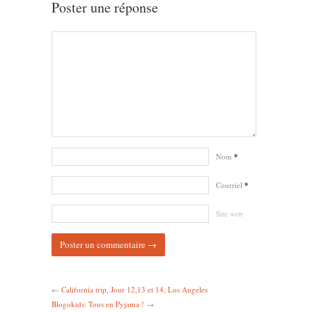
Poster une réponse
Nom
*
Courriel
*
Site web
←
California trip, Jour 12,13 et 14, Los Angeles
Blogokids: Tous en Pyjama !
→