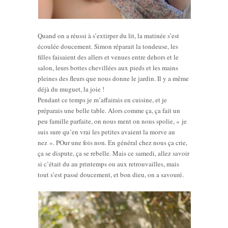
Quand on a réussi à s’extirper du lit, la matinée s’est
écoulée doucement. Simon réparait la tondeuse, les
filles faisaient des allers et venues entre dehors et le
salon, leurs bottes chevillées aux pieds et les mains
pleines des fleurs que nous donne le jardin. Il y a même
déjà du muguet, la joie !
Pendant ce temps je m’affairais en cuisine, et je
préparais une belle table. Alors comme ça, ça fait un
peu famille parfaite, on nous ment on nous spolie, « je
suis sure qu’en vrai les petites avaient la morve au
nez ». POur une fois non. En général chez nous ça crie,
ça se dispute, ça se rebelle. Mais ce samedi, allez savoir
si c’était du au printemps ou aux retrouvailles, mais
tout s’est passé doucement, et bon dieu, on a savouré.