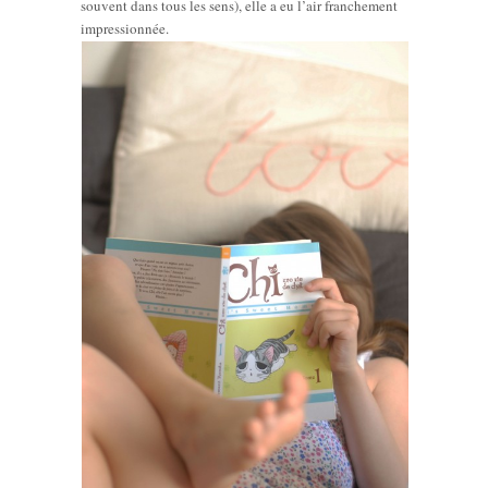
souvent dans tous les sens), elle a eu l’air franchement
impressionnée.