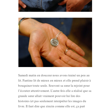
Samedi matin en douceur nous avons trainé un peu au
lit. Fantine lit de mieux en mieux et elle prend plaisir à
bouquiner toute seule. Souvent sa sœur la rejoint pour
l’écouter attentivement. L’autre fois elle a réalisé que sa
grande sœur allait vraiment pouvoir lui lire des
histoires (et pas seulement interpréter les images du
livre. Il faut dire que zinzin comme elle est, ça part