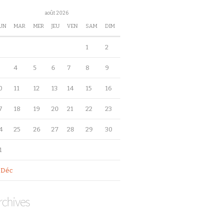
août 2026
UN
MAR
MER
JEU
VEN
SAM
DIM
1
2
4
5
6
7
8
9
0
11
12
13
14
15
16
7
18
19
20
21
22
23
4
25
26
27
28
29
30
1
 Déc
rchives