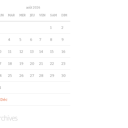
août 2026
UN
MAR
MER
JEU
VEN
SAM
DIM
1
2
4
5
6
7
8
9
0
11
12
13
14
15
16
7
18
19
20
21
22
23
4
25
26
27
28
29
30
1
 Déc
rchives