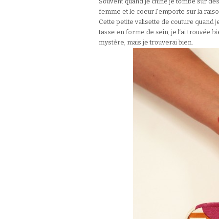
Souvent quand je chine je tombe sur des p
femme et le coeur l’emporte sur la raiso
Cette petite valisette de couture quand je
tasse en forme de sein, je l’ai trouvée bie
mystère, mais je trouverai bien.