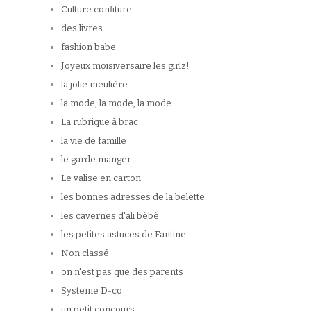
Culture confiture
des livres
fashion babe
Joyeux moisiversaire les girlz!
la jolie meulière
la mode, la mode, la mode
La rubrique à brac
la vie de famille
le garde manger
Le valise en carton
les bonnes adresses de la belette
les cavernes d'ali bébé
les petites astuces de Fantine
Non classé
on n'est pas que des parents
Systeme D-co
un petit concours