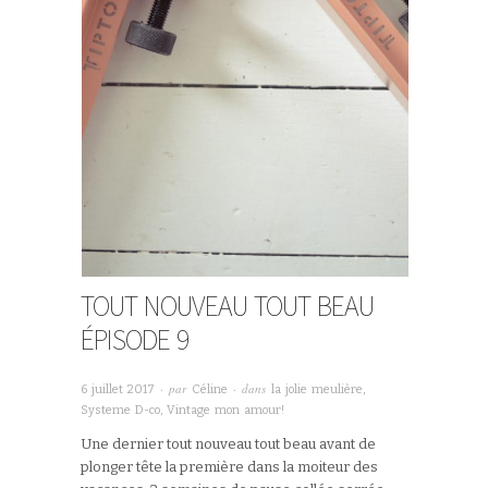
TOUT NOUVEAU TOUT BEAU
ÉPISODE 9
· par
· dans
6 juillet 2017
Céline
la jolie meulière
,
Systeme D-co
,
Vintage mon amour!
Une dernier tout nouveau tout beau avant de
plonger tête la première dans la moiteur des