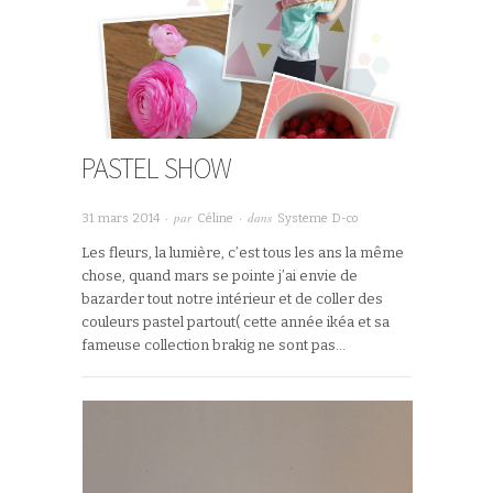
PASTEL SHOW
· par
· dans
31 mars 2014
Céline
Systeme D-co
Les fleurs, la lumière, c’est tous les ans la même
chose, quand mars se pointe j’ai envie de
bazarder tout notre intérieur et de coller des
couleurs pastel partout( cette année ikéa et sa
fameuse collection brakig ne sont pas…