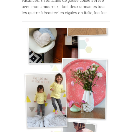
vacances. 3 semaines de pause collée serrée
avec mon amoureux, dont deux semaines tous
les quatre à écouter les cigales en Italie, kss kss…