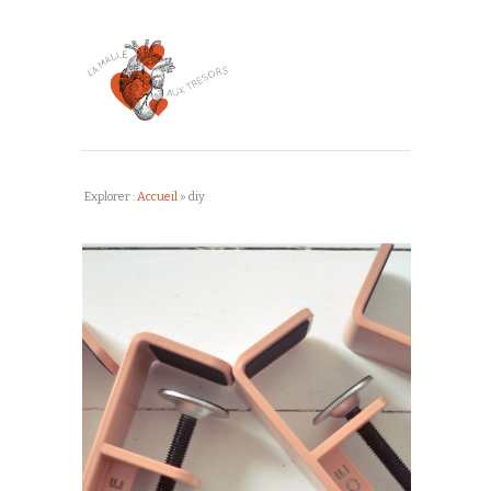
Explorer :
Accueil
»
diy