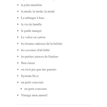
la jolie meulière
la mode, la mode, la mode
La rubrique à brac
la vie de famille
le garde manger
Le valise en carton
les bonnes adresses de la belette
les cavernes d'ali bébé
les petites astuces de Fantine
Non classé
on n'est pas que des parents
Systeme D-co
un petit concours
un petit concours
Vintage mon amour!