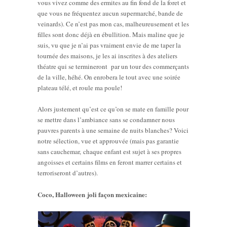
vous vivez comme des ermites au fin fond de la foret et
que vous ne fréquentez aucun supermarché, bande de
veinards). Ce n’est pas mon cas, malheureusement et les
filles sont donc déjà en ébullition. Mais maline que je
suis, vu que je n’ai pas vraiment envie de me taper la
tournée des maisons, je les ai inscrites à des ateliers
théatre qui se termineront par un tour des commerçants
de la ville, héhé. On enrobera le tout avec une soirée
plateau télé, et roule ma poule!
Alors justement qu’est ce qu’on se mate en famille pour
se mettre dans l’ambiance sans se condamner nous
pauvres parents à une semaine de nuits blanches? Voici
notre sélection, vue et approuvée (mais pas garantie
sans cauchemar, chaque enfant est sujet à ses propres
angoisses et certains films en feront marrer certains et
terroriseront d’autres).
Coco, Halloween joli façon mexicaine: