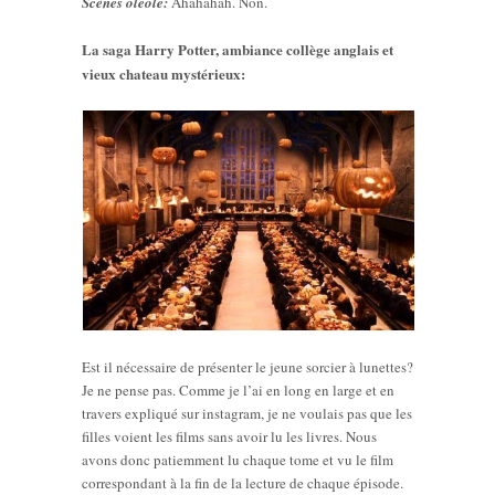
Scènes oléolé:
Ahahahah. Non.
La saga Harry Potter, ambiance collège anglais et
vieux chateau mystérieux:
Est il nécessaire de présenter le jeune sorcier à lunettes?
Je ne pense pas. Comme je l’ai en long en large et en
travers expliqué sur instagram, je ne voulais pas que les
filles voient les films sans avoir lu les livres. Nous
avons donc patiemment lu chaque tome et vu le film
correspondant à la fin de la lecture de chaque épisode.