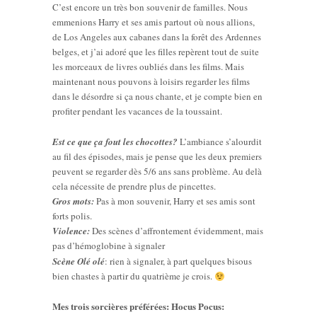
C’est encore un très bon souvenir de familles. Nous
emmenions Harry et ses amis partout où nous allions,
de Los Angeles aux cabanes dans la forêt des Ardennes
belges, et j’ai adoré que les filles repèrent tout de suite
les morceaux de livres oubliés dans les films. Mais
maintenant nous pouvons à loisirs regarder les films
dans le désordre si ça nous chante, et je compte bien en
profiter pendant les vacances de la toussaint.
Est ce que ça fout les chocottes?
L’ambiance s’alourdit
au fil des épisodes, mais je pense que les deux premiers
peuvent se regarder dès 5/6 ans sans problème. Au delà
cela nécessite de prendre plus de pincettes.
Gros mots:
Pas à mon souvenir, Harry et ses amis sont
forts polis.
Violence:
Des scènes d’affrontement évidemment, mais
pas d’hémoglobine à signaler
Scène Olé olé
: rien à signaler, à part quelques bisous
bien chastes à partir du quatrième je crois.
Mes trois sorcières préférées: Hocus Pocus: