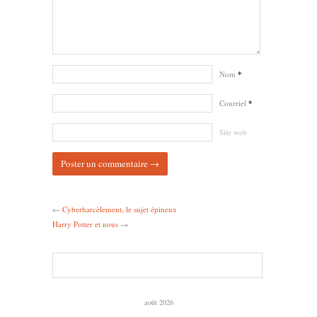
Nom
*
Courriel
*
Site web
←
Cyberharcèlement, le sujet épineux
Harry Potter et nous
→
août 2026