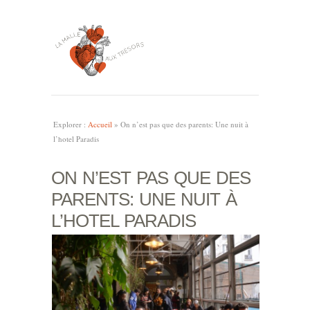
Explorer :
Accueil
»
On n’est pas que des parents: Une nuit à
l’hotel Paradis
ON N’EST PAS QUE DES
PARENTS: UNE NUIT À
L’HOTEL PARADIS