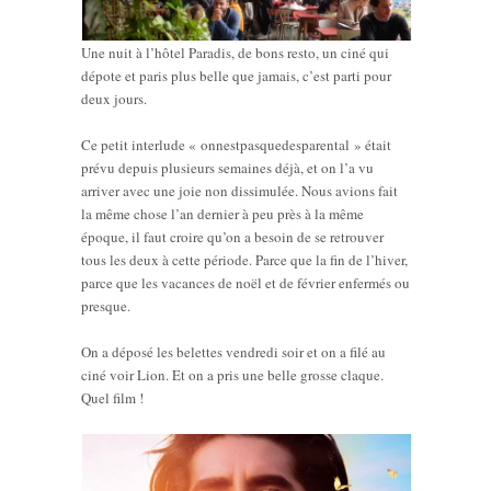
Une nuit à l’hôtel Paradis, de bons resto, un ciné qui
dépote et paris plus belle que jamais, c’est parti pour
deux jours.
Ce petit interlude « onnestpasquedesparental » était
prévu depuis plusieurs semaines déjà, et on l’a vu
arriver avec une joie non dissimulée. Nous avions fait
la même chose l’an dernier à peu près à la même
époque, il faut croire qu’on a besoin de se retrouver
tous les deux à cette période. Parce que la fin de l’hiver,
parce que les vacances de noël et de février enfermés ou
presque.
On a déposé les belettes vendredi soir et on a filé au
ciné voir Lion. Et on a pris une belle grosse claque.
Quel film !