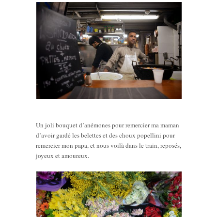
Un joli bouquet d’anémones pour remercier ma maman
d’avoir gardé les belettes et des choux popellini pour
remercier mon papa, et nous voilà dans le train, reposés,
joyeux et amoureux.