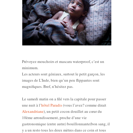
Prévoyez mouchoirs et mascara waterproof, c’est un
minimum.
Les acteurs sont géniaux, surtout le petit garçon, les
images de L’Inde, bien qu’un peu flippantes sont
magnifiques. Bref, n’hésitez pas.
Le samedi matin on a filé vers la capitale pour passer
une nuit à l’
hôtel Paradis
(vous l’avez? comme dirait
Alexandriane
), un petit cocon douillet au cœur du
10ème arrondissement, proche d’une vie
gastronomique (entre autre) bouillonnante(bon sang, il
y a un resto tous les deux mètres dans ce coin et tous