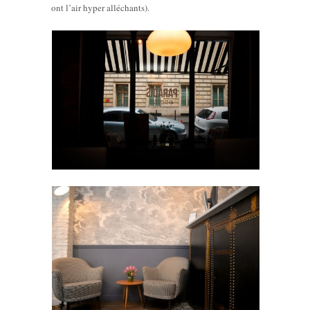
ont l’air hyper alléchants).