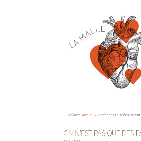
Explorer :
Accueil
»
On n’est pas que des parents:
ON N’EST PAS QUE DES P