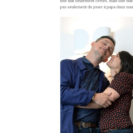
une nuit seulement certes, mais une nuit
pas seulement de jouer à papa dans mam