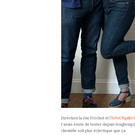
Direction la rue Frochot et
l’hôtel Pigalle 
J’avais envie de tester depuis longtemps c
clientèle soit plus éclectique que ça.