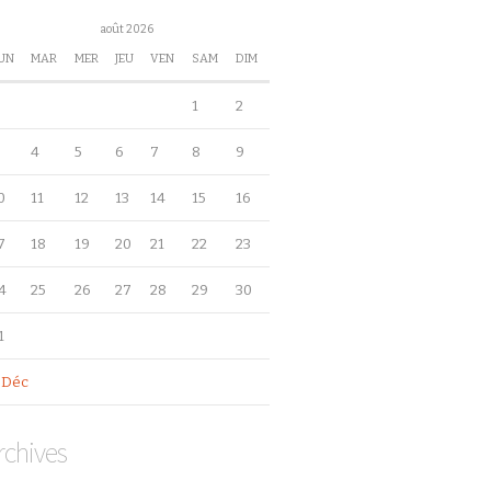
août 2026
UN
MAR
MER
JEU
VEN
SAM
DIM
1
2
4
5
6
7
8
9
0
11
12
13
14
15
16
7
18
19
20
21
22
23
4
25
26
27
28
29
30
1
 Déc
rchives