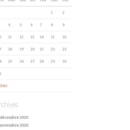
UN
MAR
MER
JEU
VEN
SAM
DIM
1
2
4
5
6
7
8
9
0
11
12
13
14
15
16
7
18
19
20
21
22
23
4
25
26
27
28
29
30
1
 Déc
rchives
décembre 2020
novembre 2020