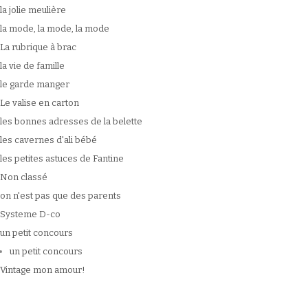
la jolie meulière
la mode, la mode, la mode
La rubrique à brac
la vie de famille
le garde manger
Le valise en carton
les bonnes adresses de la belette
les cavernes d'ali bébé
les petites astuces de Fantine
Non classé
on n'est pas que des parents
Systeme D-co
un petit concours
un petit concours
Vintage mon amour!