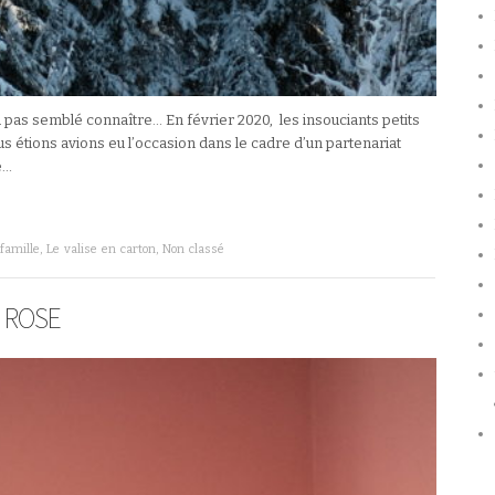
a pas semblé connaître… En février 2020, les insouciants petits
étions avions eu l’occasion dans le cadre d’un partenariat
e…
 famille
,
Le valise en carton
,
Non classé
 ROSE