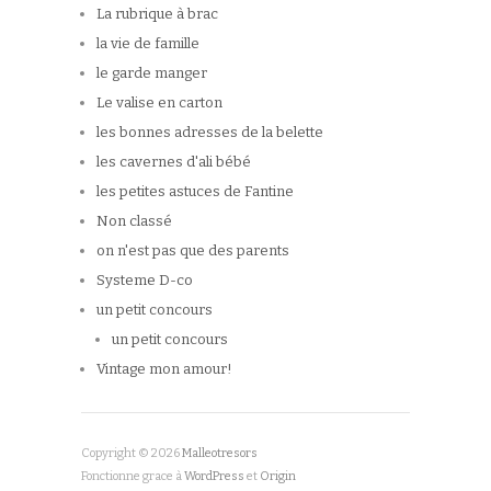
La rubrique à brac
la vie de famille
le garde manger
Le valise en carton
les bonnes adresses de la belette
les cavernes d'ali bébé
les petites astuces de Fantine
Non classé
on n'est pas que des parents
Systeme D-co
un petit concours
un petit concours
Vintage mon amour!
Copyright © 2026
Malleotresors
Fonctionne grace à
WordPress
et
Origin