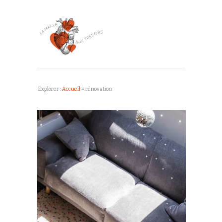
Explorer :
Accueil
»
rénovation