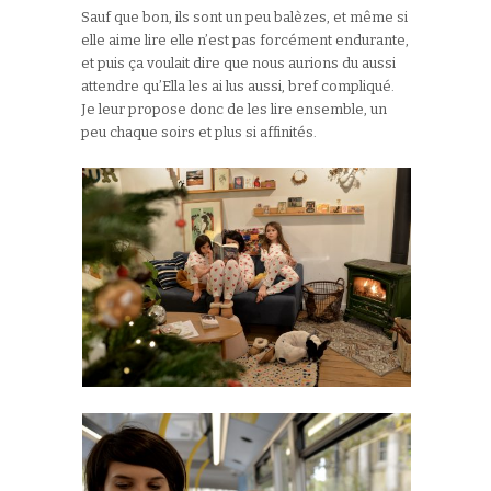
Sauf que bon, ils sont un peu balèzes, et même si
elle aime lire elle n’est pas forcément endurante,
et puis ça voulait dire que nous aurions du aussi
attendre qu’Ella les ai lus aussi, bref compliqué.
Je leur propose donc de les lire ensemble, un
peu chaque soirs et plus si affinités.