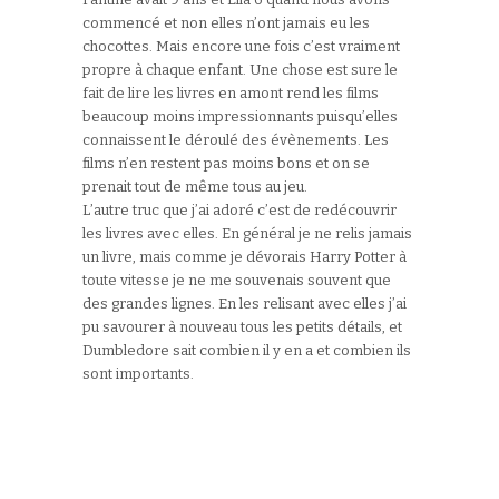
commencé et non elles n’ont jamais eu les
chocottes. Mais encore une fois c’est vraiment
propre à chaque enfant. Une chose est sure le
fait de lire les livres en amont rend les films
beaucoup moins impressionnants puisqu’elles
connaissent le déroulé des évènements. Les
films n’en restent pas moins bons et on se
prenait tout de même tous au jeu.
L’autre truc que j’ai adoré c’est de redécouvrir
les livres avec elles. En général je ne relis jamais
un livre, mais comme je dévorais Harry Potter à
toute vitesse je ne me souvenais souvent que
des grandes lignes. En les relisant avec elles j’ai
pu savourer à nouveau tous les petits détails, et
Dumbledore sait combien il y en a et combien ils
sont importants.