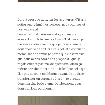
Durant presque deux ans les aventures d’Harry
potter ont rythmé nos soirées, nos vacances et
nos week-end.
J’en ai pas mal parlé sur instagram mais en
écrivant mon billet sur les films d’Halloween je
me suis rendue compte que je n’avais jamais
écrit quoique ce soit ici à ce sujet, et c’est quand
même super dommage parce que c’est un truc
que nous avons adoré et à propos du quel je
reçois encore pas mal de questions. Alors ça
mérite certainement bien un billet (que celui qui a
dit « pas du tout » se dénonce avant de se faire
transformer en scrout à pétard!). Je prends
donc ma plus belle plume de hibou pour vous
écrire un long parchemin.