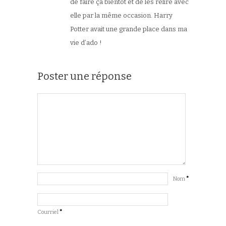
de faire ça bientôt et de les relire avec
elle par la même occasion. Harry
Potter avait une grande place dans ma
vie d’ado !
Poster une réponse
Nom
*
Courriel
*