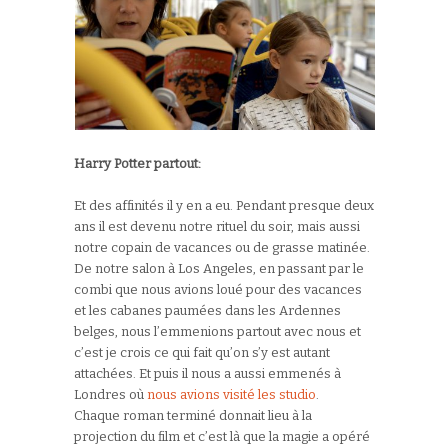
Harry Potter partout:
Et des affinités il y en a eu. Pendant presque deux
ans il est devenu notre rituel du soir, mais aussi
notre copain de vacances ou de grasse matinée.
De notre salon à Los Angeles, en passant par le
combi que nous avions loué pour des vacances
et les cabanes paumées dans les Ardennes
belges, nous l’emmenions partout avec nous et
c’est je crois ce qui fait qu’on s’y est autant
attachées. Et puis il nous a aussi emmenés à
Londres où
nous avions visité les studio
.
Chaque roman terminé donnait lieu à la
projection du film et c’est là que la magie a opéré