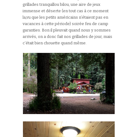
grillades tranquillou bilou, une aire de jeux
immense et déserte (en tout cas à ce moment
la,vu que les petits américains n’étaient pas en
vacances à cette période) soirée feu de camp
garanties. Bon il pleuvait quand nous y sommes
arrivés, on a donc fait nos grillades de jour, mais
c’était bien chouette quand même.