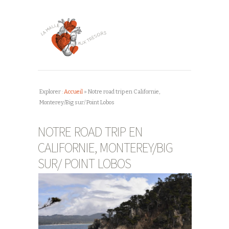
Explorer :
Accueil
»
Notre road trip en Californie,
Monterey/Big sur/ Point Lobos
NOTRE ROAD TRIP EN
CALIFORNIE, MONTEREY/BIG
SUR/ POINT LOBOS