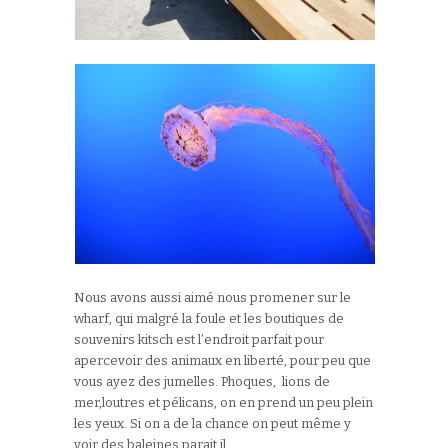
Nous avons aussi aimé nous promener sur le
wharf, qui malgré la foule et les boutiques de
souvenirs kitsch est l’endroit parfait pour
apercevoir des animaux en liberté, pour peu que
vous ayez des jumelles. Phoques, lions de
mer,loutres et pélicans, on en prend un peu plein
les yeux. Si on a de la chance on peut même y
voir des baleines parait il.