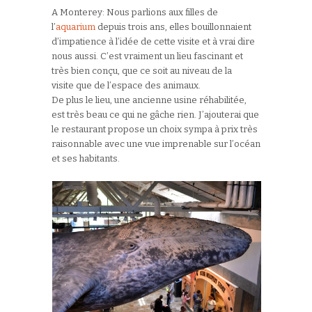
A Monterey:
Nous parlions aux filles de
l’
aquarium
depuis trois ans, elles bouillonnaient
d’impatience à l’idée de cette visite et à vrai dire
nous aussi. C’est vraiment un lieu fascinant et
très bien conçu, que ce soit au niveau de la
visite que de l’espace des animaux.
De plus le lieu, une ancienne usine réhabilitée,
est très beau ce qui ne gâche rien. J’ajouterai que
le restaurant propose un choix sympa à prix très
raisonnable avec une vue imprenable sur l’océan
et ses habitants.