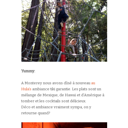
Yummy:
A Monterey nous avons dîné à nouveau
au
Hula’s
ambiance tiki garantie. Les plats sont un
mélange de Mexique, de Hawaï et d’Amérique à
tomber et les cocktails sont délicieux.
Déco et ambiance vraiment sympa, on y
retourne quand?