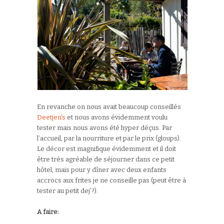
En revanche on nous avait beaucoup conseillés
Deetjen’s
et nous avons évidemment voulu
tester mais nous avons été hyper déçus. Par
l’accueil, par la nourriture et par le prix (gloups).
Le décor est magnifique évidemment et il doit
être très agréable de séjourner dans ce petit
hôtel, mais pour y dîner avec deux enfants
accrocs aux frites je ne conseille pas (peut être à
tester au petit dej’?).
A faire: